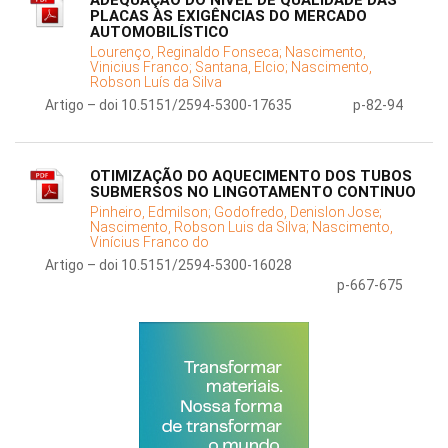
ADEQUAÇÃO DO NÍVEL DE QUALIDADE DAS
PLACAS ÀS EXIGÊNCIAS DO MERCADO
AUTOMOBILÍSTICO
Lourenço, Reginaldo Fonseca;
Nascimento,
Vinicius Franco;
Santana, Elcio;
Nascimento,
Robson Luís da Silva
Artigo – doi 10.5151/2594-5300-17635
p-82-94
OTIMIZAÇÃO DO AQUECIMENTO DOS TUBOS
SUBMERSOS NO LINGOTAMENTO CONTINUO
Pinheiro, Edmilson;
Godofredo, Denislon Jose;
Nascimento, Robson Luis da Silva;
Nascimento,
Vinícius Franco do
Artigo – doi 10.5151/2594-5300-16028
p-667-675