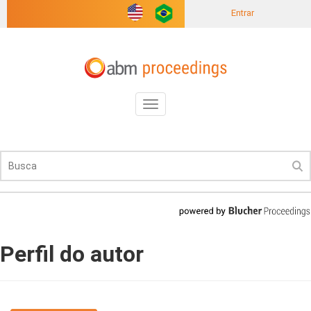
Entrar
Toggle
navigation
Perfil do autor