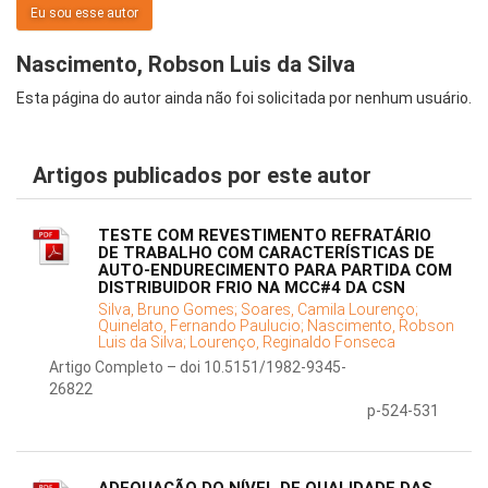
Eu sou esse autor
Nascimento, Robson Luis da Silva
Esta página do autor ainda não foi solicitada por nenhum usuário.
Artigos publicados por este autor
TESTE COM REVESTIMENTO REFRATÁRIO
DE TRABALHO COM CARACTERÍSTICAS DE
AUTO-ENDURECIMENTO PARA PARTIDA COM
DISTRIBUIDOR FRIO NA MCC#4 DA CSN
Silva, Bruno Gomes;
Soares, Camila Lourenço;
Quinelato, Fernando Paulucio;
Nascimento, Robson
Luis da Silva;
Lourenço, Reginaldo Fonseca
Artigo Completo – doi 10.5151/1982-9345-
26822
p-524-531