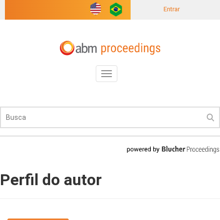
Entrar
Toggle
navigation
Perfil do autor