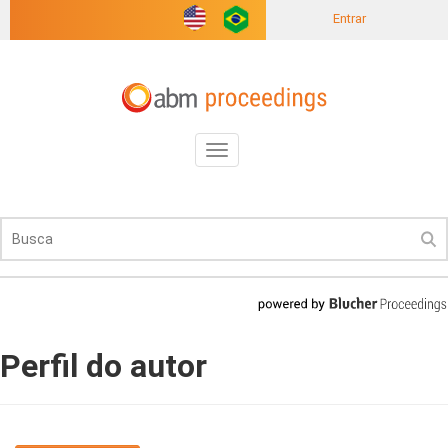
Entrar
Toggle
navigation
Perfil do autor