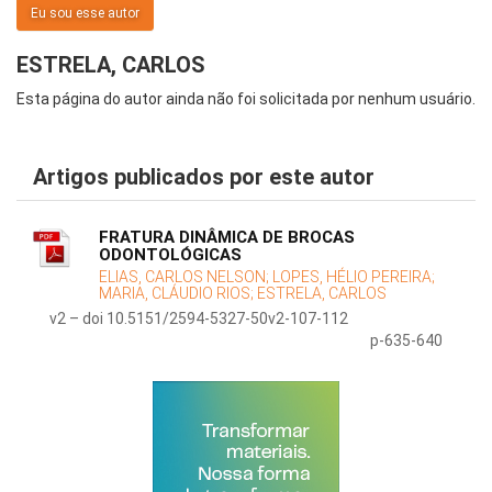
Eu sou esse autor
ESTRELA, CARLOS
Esta página do autor ainda não foi solicitada por nenhum usuário.
Artigos publicados por este autor
FRATURA DINÂMICA DE BROCAS
ODONTOLÓGICAS
ELIAS, CARLOS NELSON;
LOPES, HÉLIO PEREIRA;
MARIA, CLÁUDIO RIOS;
ESTRELA, CARLOS
v2 – doi 10.5151/2594-5327-50v2-107-112
p-635-640