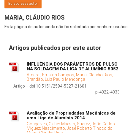
Eu sou esse autor
MARIA, CLÁUDIO RIOS
Esta página do autor ainda não foi solicitada por nenhum usuário.
Artigos publicados por este autor
INFLUÊNCIA DOS PARÂMETROS DE PULSO
NA SOLDAGEM DA LIGA DE ALUMÍNIO 5052
Amaral, Erriston Campos;
Maria, Claudio Rios;
Brandão, Luiz Paulo Mendonça
Artigo – doi 10.5151/2594-5327-21601
p-4022-4033
Avaliação de Propriedades Mecânicas de
uma Liga de Alumínio 2014
Gonçalves, Cleber Maestri;
Suarez, João Carlos
Miguez;
Nascimento, José Roberto Tinoco do;
Maria, Cláudio Rios