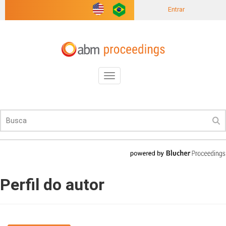
Entrar
Toggle
navigation
Perfil do autor