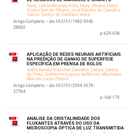
Alves, Letícia Miranda;
Voltz, Hiury;
Oliveira, Heitor
Cristo Clem de;
Oliveira, José Roberto de;
Carvalho,
Cássio Santos de;
Estefano Vieira
Artigo Completo – doi 10.5151/1982-9345-
28002
p-629-638
APLICAÇÃO DE REDES NEURAIS ARTIFICIAIS
NA PREDIÇÃO DE GANHO DE SUPERFÍCIE
ESPECÍFICA EM PRENSA DE ROLOS
Subtil, Renato Drescher;
Carvalho, Cássio Santos
de;
Pinto, Guilherme Augusto de Morais;
Machador,
Marcelo Lucas Pereira
Artigo Completo – doi 10.5151/2594-357X-
27704
p-168-175
ANÁLISE DA CRISTALINIDADE DOS
FLUXANTES ATRAVÉS DO USO DA
MICROSCOPIA ÓPTICA DE LUZ TRANSMITIDA