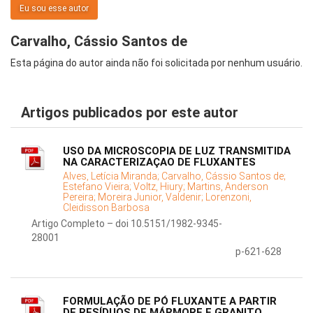
Eu sou esse autor
Carvalho, Cássio Santos de
Esta página do autor ainda não foi solicitada por nenhum usuário.
Artigos publicados por este autor
USO DA MICROSCOPIA DE LUZ TRANSMITIDA
NA CARACTERIZAÇAO DE FLUXANTES
Alves, Letícia Miranda;
Carvalho, Cássio Santos de;
Estefano Vieira;
Voltz, Hiury;
Martins, Anderson
Pereira;
Moreira Junior, Valdenir;
Lorenzoni,
Cleidisson Barbosa
Artigo Completo – doi 10.5151/1982-9345-
28001
p-621-628
FORMULAÇÃO DE PÓ FLUXANTE A PARTIR
DE RESÍDUOS DE MÁRMORE E GRANITO