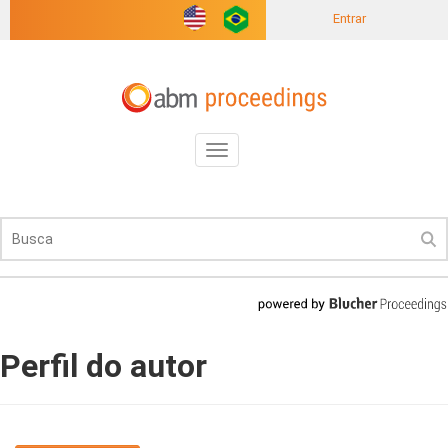
Entrar
Toggle
navigation
Perfil do autor