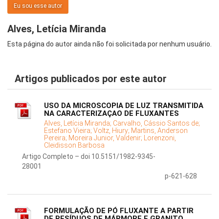
Eu sou esse autor
Alves, Letícia Miranda
Esta página do autor ainda não foi solicitada por nenhum usuário.
Artigos publicados por este autor
USO DA MICROSCOPIA DE LUZ TRANSMITIDA
NA CARACTERIZAÇAO DE FLUXANTES
Alves, Letícia Miranda;
Carvalho, Cássio Santos de;
Estefano Vieira;
Voltz, Hiury;
Martins, Anderson
Pereira;
Moreira Junior, Valdenir;
Lorenzoni,
Cleidisson Barbosa
Artigo Completo – doi 10.5151/1982-9345-
28001
p-621-628
FORMULAÇÃO DE PÓ FLUXANTE A PARTIR
DE RESÍDUOS DE MÁRMORE E GRANITO