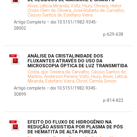
Alves, Letícia Miranda;
Voltz, Hiury;
Oliveira, Heitor
Cristo Clem de;
Oliveira, José Roberto de;
Carvalho,
Cássio Santos de;
Estefano Vieira
Artigo Completo – doi 10.5151/1982-9345-
28002
p-629-638
ANÁLISE DA CRISTALINIDADE DOS
FLUXANTES ATRAVÉS DO USO DA
MICROSCOPIA ÓPTICA DE LUZ TRANSMITIDA
Costa, Igor Teixeira da;
Carvalho, Cássio Santos de;
Martins, Anderson Pereira;
Voltz, Hiury;
Alves, Letícia
Miranda;
Estefano Vieira;
Christ, Camila Simon
Artigo completo – doi 10.5151/1982-9345-
30899
p-814-822
EFEITO DO FLUXO DE HIDROGÊNIO NA
REDUÇÃO ASSISTIDA POR PLASMA DE PÓS
DE HEMATITA DE ALTA PUREZA