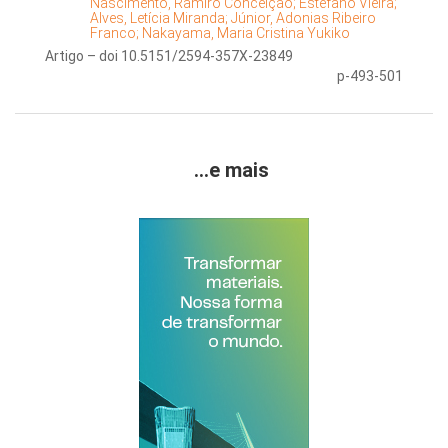
Nascimento, Ramiro Conceição;
Estefano Vieira;
Alves, Letícia Miranda;
Júnior, Adonias Ribeiro
Franco;
Nakayama, Maria Cristina Yukiko
Artigo – doi 10.5151/2594-357X-23849
p-493-501
...e mais