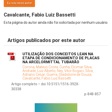
Eu sou esse autor
Cavalcante, Fabio Luiz Bassetti
Esta página do autor ainda não foi solicitada por nenhum usuário.
Artigos publicados por este autor
UTILIZAÇÃO DOS CONCEITOS LEAN NA
ETAPA DE CONDICIONAMENTO DE PLACAS
NA ARCELORMITTAL TUBARÃO
Corona, Mateus Costa;
Cunha, Elcimar Silva;
Andrade, Luiz Alberto;
Ney, Vitor Bogaci;
Silva,
Adriano Cesar;
Guerra, Gladistone de Souza;
Cavalcante, Fabio Luiz Bassetti
Artigo completo – doi 10.5151/1516-392X-
30338
p-848-857