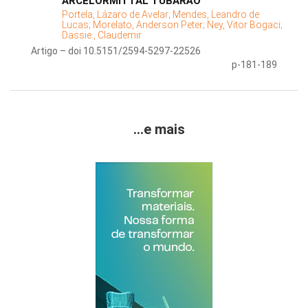
ARCELORMITTAL TUBARÃO
Portela, Lázaro de Avelar;
Mendes, Leandro de
Lucas;
Morelato, Anderson Peter;
Ney, Vitor Bogaci;
Dassie., Claudemir
Artigo – doi 10.5151/2594-5297-22526
p-181-189
...e mais