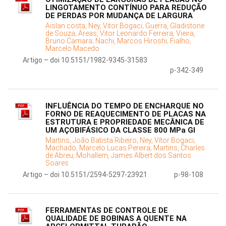
LINGOTAMENTO CONTÍNUO PARA REDUÇÃO
DE PERDAS POR MUDANÇA DE LARGURA
Aislan costa;
Ney, Vitor Bogaci;
Guerra, Gladistone
de Souza;
Areas, Vitor Leonardo Ferreira;
Vieira,
Bruno Camara;
Nachi, Marcos Hiroshi;
Fialho,
Marcelo Macedo
Artigo – doi 10.5151/1982-9345-31583
p-342-349
INFLUÊNCIA DO TEMPO DE ENCHARQUE NO
FORNO DE REAQUECIMENTO DE PLACAS NA
ESTRUTURA E PROPRIEDADE MECÂNICA DE
UM AÇOBIFÁSICO DA CLASSE 800 MPa GI
Martins, João Batista Ribeiro;
Ney, Vítor Bogaci;
Machado, Marcelo Lucas Pereira;
Martins, Charles
de Abreu;
Mohallem, James Albert dos Santos
Soares
Artigo – doi 10.5151/2594-5297-23921
p-98-108
FERRAMENTAS DE CONTROLE DE
QUALIDADE DE BOBINAS A QUENTE NA