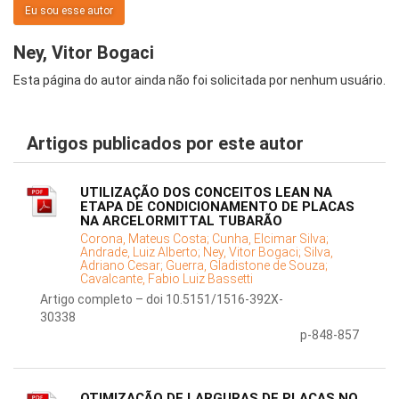
Eu sou esse autor
Ney, Vitor Bogaci
Esta página do autor ainda não foi solicitada por nenhum usuário.
Artigos publicados por este autor
UTILIZAÇÃO DOS CONCEITOS LEAN NA
ETAPA DE CONDICIONAMENTO DE PLACAS
NA ARCELORMITTAL TUBARÃO
Corona, Mateus Costa;
Cunha, Elcimar Silva;
Andrade, Luiz Alberto;
Ney, Vitor Bogaci;
Silva,
Adriano Cesar;
Guerra, Gladistone de Souza;
Cavalcante, Fabio Luiz Bassetti
Artigo completo – doi 10.5151/1516-392X-
30338
p-848-857
OTIMIZAÇÃO DE LARGURAS DE PLACAS NO