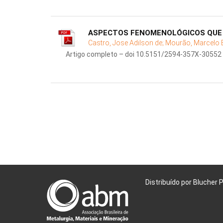
ASPECTOS FENOMENOLÓGICOS QUE 
Castro, Jose Adilson de;
Mourão, Marcelo 
Artigo completo – doi 10.5151/2594-357X-30552
Distribuído por Blucher 