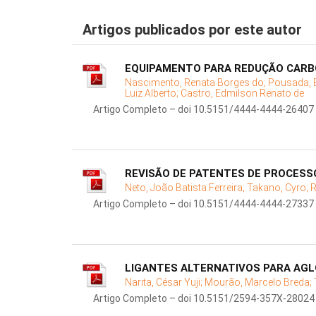
Artigos publicados por este autor
EQUIPAMENTO PARA REDUÇÃO CARBO
Nascimento, Renata Borges do;
Pousada, 
Luiz Alberto;
Castro, Edmilson Renato de
Artigo Completo – doi 10.5151/4444-4444-26407
REVISÃO DE PATENTES DE PROCESS
Neto, João Batista Ferreira;
Takano, Cyro;
R
Artigo Completo – doi 10.5151/4444-4444-27337
LIGANTES ALTERNATIVOS PARA AG
Narita, César Yuji;
Mourão, Marcelo Breda;
Artigo Completo – doi 10.5151/2594-357X-28024