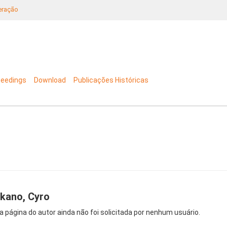
neração
ceedings
Download
Publicações Históricas
kano, Cyro
a página do autor ainda não foi solicitada por nenhum usuário.