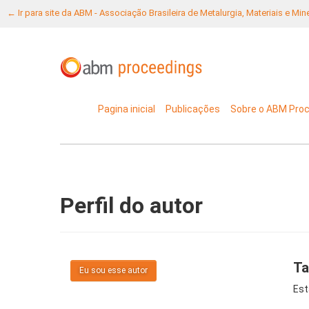
← Ir para site da ABM - Associação Brasileira de Metalurgia, Materiais e Mi
Pagina inicial
Publicações
Sobre o ABM Pro
Perfil do autor
Ta
Eu sou esse autor
Est