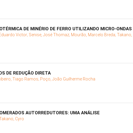
TÉRMICA DE MINÉRIO DE FERRO UTILIZANDO MICRO-ONDAS
Eduardo Victor;
Senise, José Thomaz;
Mourão, Marcelo Breda;
Takano,
OS DE REDUÇÃO DIRETA
ibeiro, Tiago Ramos;
Poço, João Guilherme Rocha
LOMERADOS AUTORREDUTORES: UMA ANÁLISE
Takano, Cyro