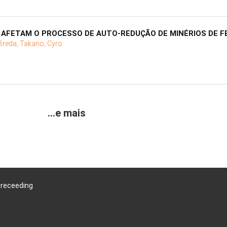
AFETAM O PROCESSO DE AUTO-REDUÇÃO DE MINÉRIOS DE F
Breda;
Takano, Cyro
...e mais
Preceeding