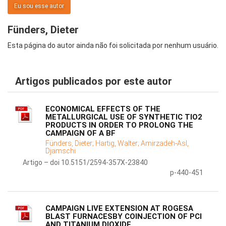
Eu sou esse autor
Fünders, Dieter
Esta página do autor ainda não foi solicitada por nenhum usuário.
Artigos publicados por este autor
ECONOMICAL EFFECTS OF THE
METALLURGICAL USE OF SYNTHETIC TIO2
PRODUCTS IN ORDER TO PROLONG THE
CAMPAIGN OF A BF
Fünders, Dieter;
Hartig, Walter;
Amirzadeh-Asl,
Djamschi
Artigo – doi 10.5151/2594-357X-23840
p-440-451
CAMPAIGN LIVE EXTENSION AT ROGESA
BLAST FURNACESBY COINJECTION OF PCI
AND TITANIUM DIOXIDE