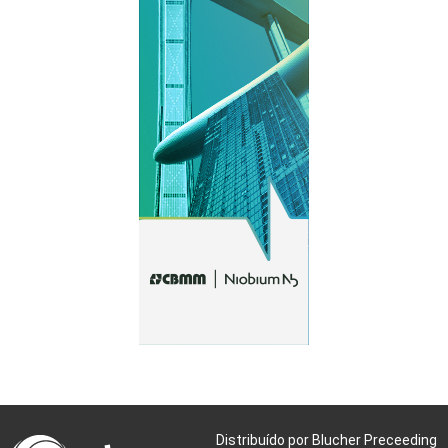
Distribuído por Blucher Preceeding