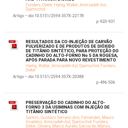
Fünders, Dieter;
Hartig, Walter;
Amirzadeh-Asl,
Djamschid
Artigo – doi 10.5151/2594-357X-22178
p-920-931
RESULTADOS DA CO-INJEÇÃO DE CARVÃO
PULVERIZADO E DE PRODUTOS DE DIÓXIDO
DE TITÂNIO SINTÉTICO, PARA PROTEÇÃO DO
CADINHO DO ALTO-FORNO No 5 DA ROGESA,
APÓS PARADA PARA NOVO REVESTIMENTO
Hartig, Walter;
Amirzadeh-Asl, Djamschid;
Fünders,
Dieter
Artigo – doi 10.5151/2594-357X-20388
p-496-506
PRESERVAÇÃO DO CADINHO DO ALTO-
FORNO 3 DA USIMINAS COM INJEÇÃO DE
TITÂNIO SINTÉTICO
Santos, Gustavo Serrano dos;
Fernandes, Mauro
Vivaldino;
Amirzadeh-Asl, Djamschid;
Fünders,
Dieter;
Oliveira, Marco Aurelio Garcia de;
Manso,