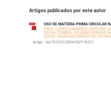
Artigos publicados por este autor
USO DE MATÉRIA-PRIMA CIRCULAR 
PIRES, CLEBER GUIMARÃES;
CORTEZÃO, G
ROCHA;
COIMBRA, GIOVANNI FERREIRA;
FA
SOUZA, GILVAN NASCIMENTO DE;
SILVEIR
Artigo – doi 10.5151/2594-5327-41211