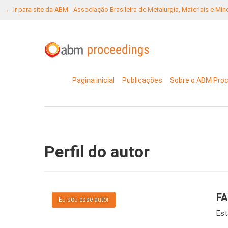
← Ir para site da ABM - Associação Brasileira de Metalurgia, Materiais e Mi
Pagina inicial
Publicações
Sobre o ABM Pro
Perfil do autor
FA
Eu sou esse autor
Est