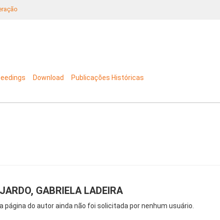
neração
ceedings
Download
Publicações Históricas
JARDO, GABRIELA LADEIRA
a página do autor ainda não foi solicitada por nenhum usuário.