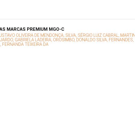
NAS MARCAS PREMIUM MGO-C
USTAVO OLIVEIRA DE MENDONÇA;
SILVA, SÉRGIO LUIZ CABRAL;
MARTIN
JARDO, GABRIELA LADEIRA;
OROSIMBO, DONALDO SILVA;
FERNANDES, 
A, FERNANDA TEIXEIRA DA