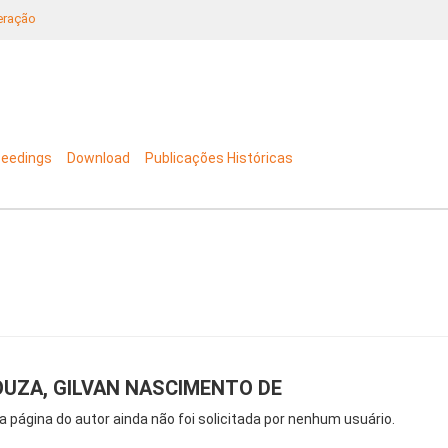
neração
ceedings
Download
Publicações Históricas
UZA, GILVAN NASCIMENTO DE
a página do autor ainda não foi solicitada por nenhum usuário.