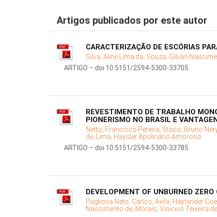
Artigos publicados por este autor
CARACTERIZAÇÃO DE ESCÓRIAS PARA
Silva, Aline Lima da;
Souza, Gilvan Nascime
ARTIGO – doi 10.5151/2594-5300-33705
REVESTIMENTO DE TRABALHO MONOL
PIONERISMO NO BRASIL E VANTAGE
Netto, Francisco Pereira;
Stoco, Bruno Ner
de;
Lima, Haysler Apolinário Amoroso
ARTIGO – doi 10.5151/2594-5300-33785
DEVELOPMENT OF UNBURNED ZERO C
Pagliosa Neto, Carlos;
Ávila, Haylander Coe
Nascimento de;
Morais, Vinicius Teixeira d