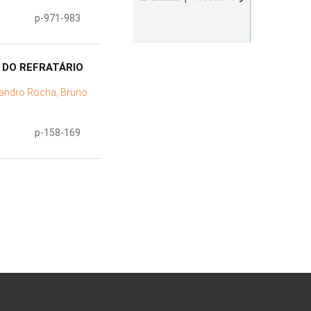
p-971-983
 DO REFRATÁRIO
eandro Rocha;
Bruno
p-158-169