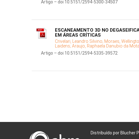
Artigo – doi 10.5151/2594-5300-34507
ESCANEAMENTO 3D NO DEGASEIFICA
EM ÁREAS CRÍTICAS
Crivelari, Leandro Silvino;
Moraes, Wellingto
Laidens;
Araujo, Raphaela Danubio da Mot
Artigo – doi 10.5151/2594-5335-39572
Distribuído por Blucher 