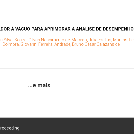
DOR À VÁCUO PARA APRIMORAR A ANÁLISE DE DESEMPENHO
n Silva;
Souza, Gilvan Nascimento de;
Macedo, Julia Freitas;
Martins, L
a;
Coimbra, Giovanni Ferreira;
Andrade, Bruno César Calazans de
...e mais
Preceeding