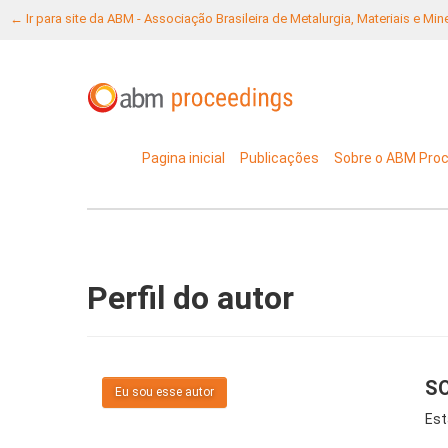
← Ir para site da ABM - Associação Brasileira de Metalurgia, Materiais e Mi
Pagina inicial
Publicações
Sobre o ABM Pro
Perfil do autor
SO
Eu sou esse autor
Est