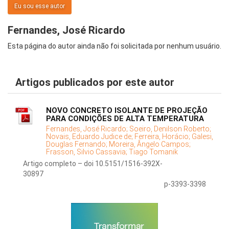
Eu sou esse autor
Fernandes, José Ricardo
Esta página do autor ainda não foi solicitada por nenhum usuário.
Artigos publicados por este autor
NOVO CONCRETO ISOLANTE DE PROJEÇÃO
PARA CONDIÇÕES DE ALTA TEMPERATURA
Fernandes, José Ricardo;
Soeiro, Denilson Roberto;
Novais, Eduardo Judice de;
Ferreira, Horácio;
Galesi,
Douglas Fernando;
Moreira, Ângelo Campos;
Frasson, Silvio Cassavia;
Tiago Tomanik
Artigo completo – doi 10.5151/1516-392X-
30897
p-3393-3398