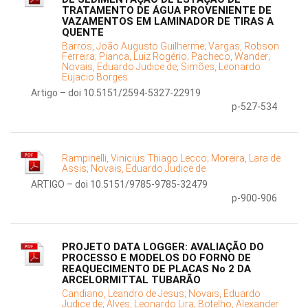
TRATAMENTO DE ÁGUA PROVENIENTE DE
VAZAMENTOS EM LAMINADOR DE TIRAS A
QUENTE
Barros, João Augusto Guilherme;
Vargas, Robson
Ferreira;
Pianca, Luiz Rogério;
Pacheco, Wander;
Novais, Eduardo Judice de;
Simões, Leonardo
Eujacio Borges
Artigo – doi 10.5151/2594-5327-22919
p-527-534
Rampinelli, Vinicius Thiago Lecco;
Moreira, Lara de
Assis;
Novais, Eduardo Judice de
ARTIGO – doi 10.5151/9785-9785-32479
p-900-906
PROJETO DATA LOGGER: AVALIAÇÃO DO
PROCESSO E MODELOS DO FORNO DE
REAQUECIMENTO DE PLACAS No 2 DA
ARCELORMITTAL TUBARÃO
Candiano, Leandro de Jesus;
Novais, Eduardo
Judice de;
Alves, Leonardo Lira;
Botelho, Alexander