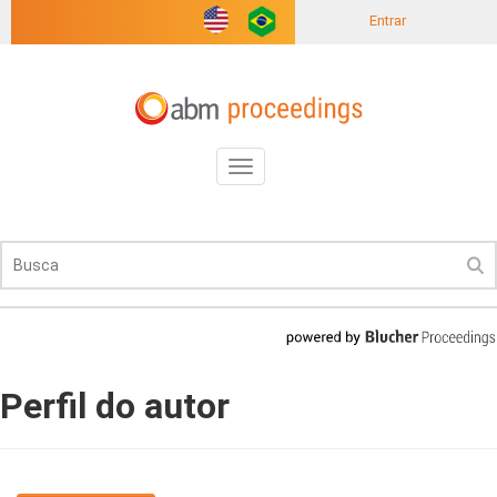
Entrar
Toggle
navigation
Perfil do autor