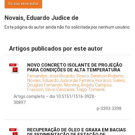
Eu sou esse autor
Novais, Eduardo Judice de
Esta página do autor ainda não foi solicitada por nenhum usuário.
Artigos publicados por este autor
NOVO CONCRETO ISOLANTE DE PROJEÇÃO
PARA CONDIÇÕES DE ALTA TEMPERATURA
Fernandes, José Ricardo;
Soeiro, Denilson Roberto;
Novais, Eduardo Judice de;
Ferreira, Horácio;
Galesi,
Douglas Fernando;
Moreira, Ângelo Campos;
Frasson, Silvio Cassavia;
Tiago Tomanik
Artigo completo – doi 10.5151/1516-392X-
30897
p-3393-3398
RECUPERAÇÃO DE ÓLEO E GRAXA EM BACIAS
DE SEDIMENTAÇÃO DE ESTAÇÃO DE