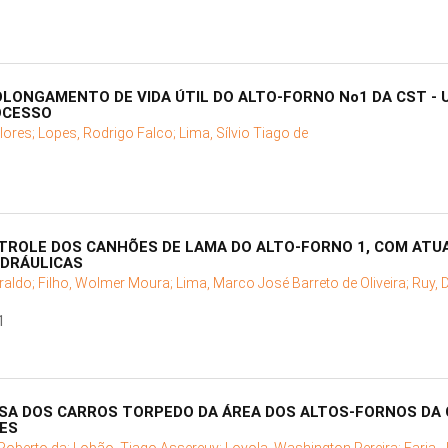
LONGAMENTO DE VIDA ÚTIL DO ALTO-FORNO No1 DA CST - 
OCESSO
lores;
Lopes, Rodrigo Falco;
Lima, Sílvio Tiago de
NTROLE DOS CANHÕES DE LAMA DO ALTO-FORNO 1, COM ATU
IDRÁULICAS
eraldo;
Filho, Wolmer Moura;
Lima, Marco José Barreto de Oliveira;
Ruy, 
1
USA DOS CARROS TORPEDO DA ÁREA DOS ALTOS-FORNOS DA
RES