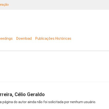
neração
ceedings
Download
Publicações Históricas
rreira, Célio Geraldo
a página do autor ainda não foi solicitada por nenhum usuário.