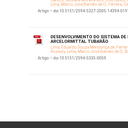
Santos, Jeovane Moreira dos;
Cruz Júnior,
Lima, Marco José Barreto de O.;
Ferreira, C
Artigo – doi 10.5151/2594-5327-2005-14394-019
DESENVOLVIMENTO DO SISTEMA DE 
ARCELORMITTAL TUBARÃO
Lima, Eduardo Souza Mendonça de;
Ferrei
Asseury;
Lima, Marco José Barreto de O.;
B
Artigo – doi 10.5151/2594-5335-0059