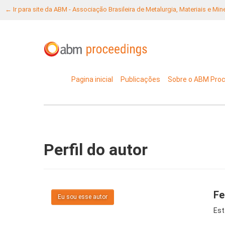
← Ir para site da ABM - Associação Brasileira de Metalurgia, Materiais e Mi
Pagina inicial
Publicações
Sobre o ABM Pro
Perfil do autor
Fe
Eu sou esse autor
Est