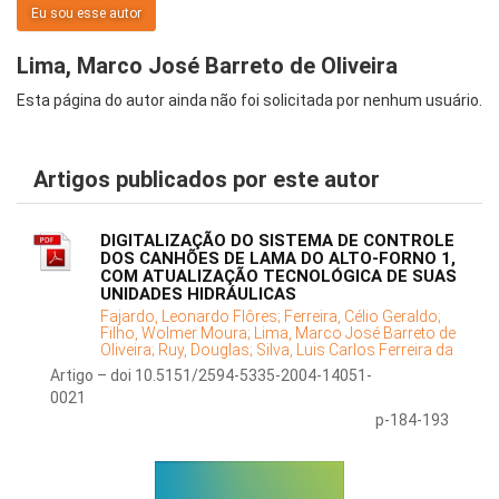
Eu sou esse autor
Lima, Marco José Barreto de Oliveira
Esta página do autor ainda não foi solicitada por nenhum usuário.
Artigos publicados por este autor
DIGITALIZAÇÃO DO SISTEMA DE CONTROLE
DOS CANHÕES DE LAMA DO ALTO-FORNO 1,
COM ATUALIZAÇÃO TECNOLÓGICA DE SUAS
UNIDADES HIDRÁULICAS
Fajardo, Leonardo Flôres;
Ferreira, Célio Geraldo;
Filho, Wolmer Moura;
Lima, Marco José Barreto de
Oliveira;
Ruy, Douglas;
Silva, Luis Carlos Ferreira da
Artigo – doi 10.5151/2594-5335-2004-14051-
0021
p-184-193