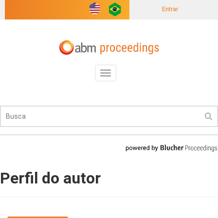
Entrar
Toggle
navigation
Perfil do autor