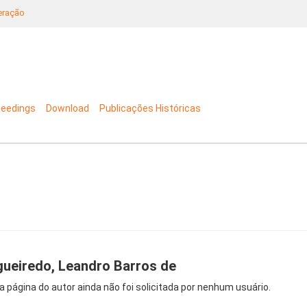
neração
ceedings
Download
Publicações Históricas
gueiredo, Leandro Barros de
a página do autor ainda não foi solicitada por nenhum usuário.