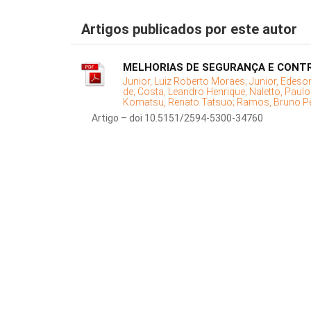
Artigos publicados por este autor
MELHORIAS DE SEGURANÇA E CONTR
Junior, Luiz Roberto Moraes;
Junior, Edeso
de;
Costa, Leandro Henrique;
Naletto, Paul
Komatsu, Renato Tatsuo;
Ramos, Bruno P
Artigo – doi 10.5151/2594-5300-34760