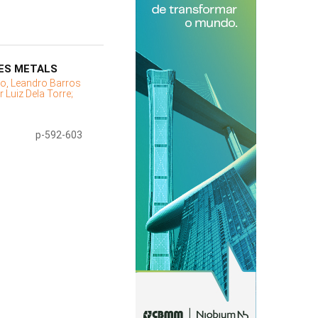
RES METALS
do, Leandro Barros
 Luiz Dela Torre;
p-592-603