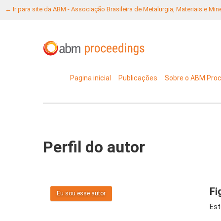
← Ir para site da ABM - Associação Brasileira de Metalurgia, Materiais e Mi
Pagina inicial
Publicações
Sobre o ABM Pro
Perfil do autor
Fi
Eu sou esse autor
Est