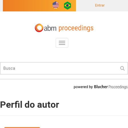
Entrar
Toggle
navigation
Perfil do autor