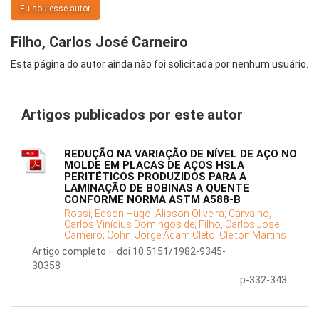
Eu sou esse autor
Filho, Carlos José Carneiro
Esta página do autor ainda não foi solicitada por nenhum usuário.
Artigos publicados por este autor
REDUÇÃO NA VARIAÇÃO DE NÍVEL DE AÇO NO
MOLDE EM PLACAS DE AÇOS HSLA
PERITÉTICOS PRODUZIDOS PARA A
LAMINAÇÃO DE BOBINAS A QUENTE
CONFORME NORMA ASTM A588-B
Rossi, Edson Hugo;
Alisson Oliveira;
Carvalho,
Carlos Vinícius Domingos de;
Filho, Carlos José
Carneiro;
Cohn, Jorge Adam Cleto;
Cleiton Martins
Artigo completo – doi 10.5151/1982-9345-
30358
p-332-343