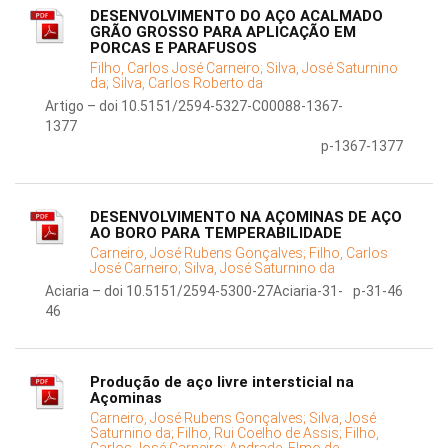
DESENVOLVIMENTO DO AÇO ACALMADO
GRÃO GROSSO PARA APLICAÇÃO EM
PORCAS E PARAFUSOS
Filho, Carlos José Carneiro;
Silva, José Saturnino
da;
Silva, Carlos Roberto da
Artigo – doi 10.5151/2594-5327-C00088-1367-
1377
p-1367-1377
DESENVOLVIMENTO NA AÇOMINAS DE AÇO
AO BORO PARA TEMPERABILIDADE
Carneiro, José Rubens Gonçalves;
Filho, Carlos
José Carneiro;
Silva, José Saturnino da
Aciaria – doi 10.5151/2594-5300-27Aciaria-31-
p-31-46
46
Produção de aço livre intersticial na
Açominas
Carneiro, José Rubens Gonçalves;
Silva, José
Saturnino da;
Filho, Rui Coelho de Assis;
Filho,