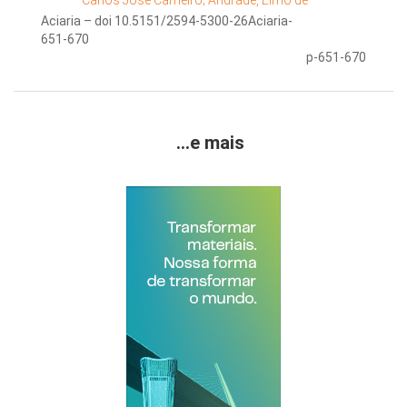
Carlos José Carneiro;
Andrade, Elmo de
Aciaria – doi 10.5151/2594-5300-26Aciaria-
651-670
p-651-670
...e mais