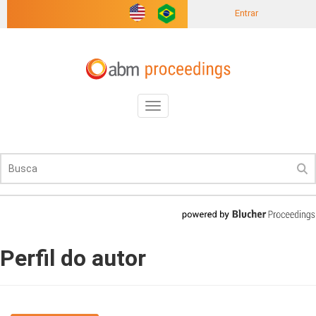
Entrar
Toggle
navigation
Perfil do autor