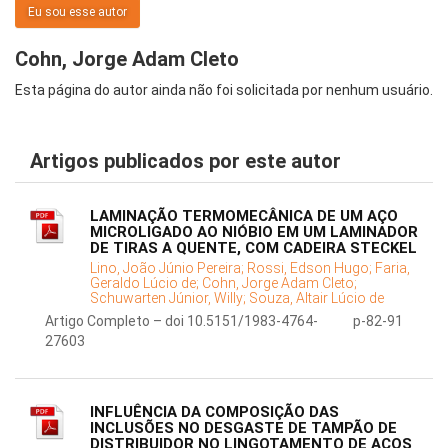
Eu sou esse autor
Cohn, Jorge Adam Cleto
Esta página do autor ainda não foi solicitada por nenhum usuário.
Artigos publicados por este autor
LAMINAÇÃO TERMOMECÂNICA DE UM AÇO
MICROLIGADO AO NIÓBIO EM UM LAMINADOR
DE TIRAS A QUENTE, COM CADEIRA STECKEL
Lino, João Júnio Pereira;
Rossi, Edson Hugo;
Faria,
Geraldo Lúcio de;
Cohn, Jorge Adam Cleto;
Schuwarten Júnior, Willy;
Souza, Altair Lúcio de
Artigo Completo – doi 10.5151/1983-4764-
p-82-91
27603
INFLUÊNCIA DA COMPOSIÇÃO DAS
INCLUSÕES NO DESGASTE DE TAMPÃO DE
DISTRIBUIDOR NO LINGOTAMENTO DE AÇOS