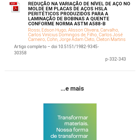
REDUÇÃO NA VARIAÇÃO DE NÍVEL DE AÇO NO
MOLDE EM PLACAS DE AÇOS HSLA
PERITÉTICOS PRODUZIDOS PARA A
LAMINAÇÃO DE BOBINAS A QUENTE
CONFORME NORMA ASTM A588-B
Rossi, Edson Hugo;
Alisson Oliveira;
Carvalho,
Carlos Vinícius Domingos de;
Filho, Carlos José
Carneiro;
Cohn, Jorge Adam Cleto;
Cleiton Martins
Artigo completo – doi 10.5151/1982-9345-
30358
p-332-343
...e mais