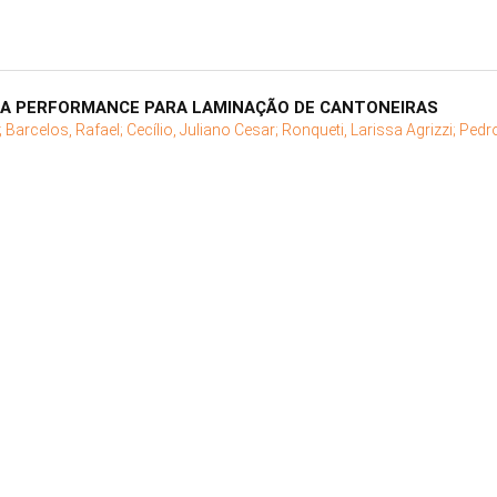
TA PERFORMANCE PARA LAMINAÇÃO DE CANTONEIRAS
;
Barcelos, Rafael;
Cecílio, Juliano Cesar;
Ronqueti, Larissa Agrizzi;
Pedr