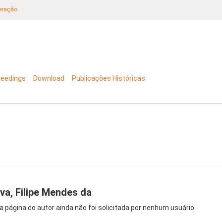
neração
ceedings
Download
Publicações Históricas
lva, Filipe Mendes da
a página do autor ainda não foi solicitada por nenhum usuário.