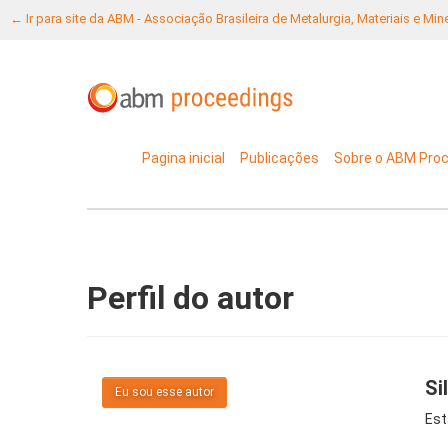
← Ir para site da ABM - Associação Brasileira de Metalurgia, Materiais e Mi
Pagina inicial
Publicações
Sobre o ABM Pro
Perfil do autor
Si
Eu sou esse autor
Est