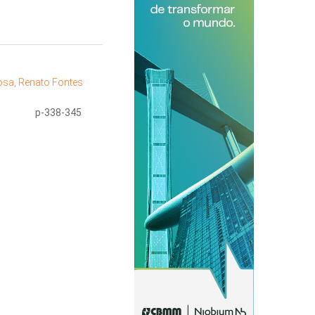
osa, Renato Fontes
p-338-345