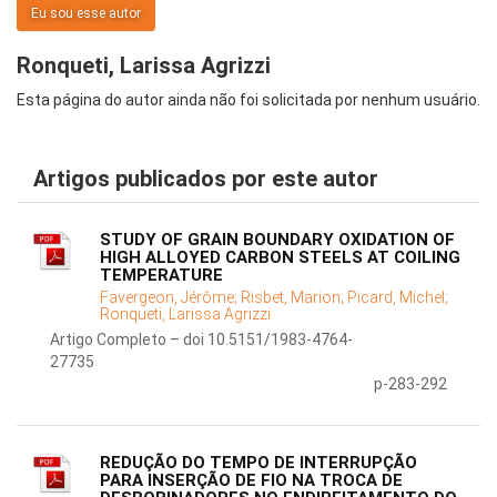
Eu sou esse autor
Ronqueti, Larissa Agrizzi
Esta página do autor ainda não foi solicitada por nenhum usuário.
Artigos publicados por este autor
STUDY OF GRAIN BOUNDARY OXIDATION OF
HIGH ALLOYED CARBON STEELS AT COILING
TEMPERATURE
Favergeon, Jérôme;
Risbet, Marion;
Picard, Michel;
Ronqueti, Larissa Agrizzi
Artigo Completo – doi 10.5151/1983-4764-
27735
p-283-292
REDUÇÃO DO TEMPO DE INTERRUPÇÃO
PARA INSERÇÃO DE FIO NA TROCA DE