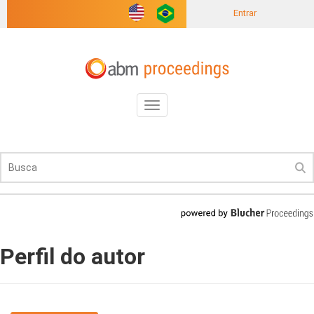
Entrar
Toggle
navigation
Perfil do autor