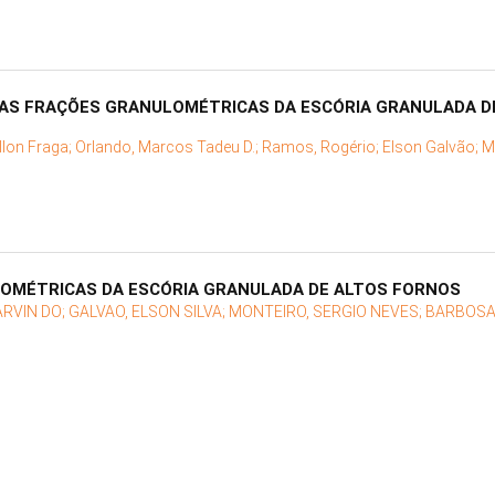
DAS FRAÇÕES GRANULOMÉTRICAS DA ESCÓRIA GRANULADA D
llon Fraga;
Orlando, Marcos Tadeu D.;
Ramos, Rogério;
Elson Galvão;
M
OMÉTRICAS DA ESCÓRIA GRANULADA DE ALTOS FORNOS
RVIN DO;
GALVAO, ELSON SILVA;
MONTEIRO, SERGIO NEVES;
BARBOSA