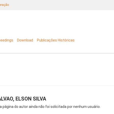
neração
ceedings
Download
Publicações Históricas
LVAO, ELSON SILVA
a página do autor ainda não foi solicitada por nenhum usuário.