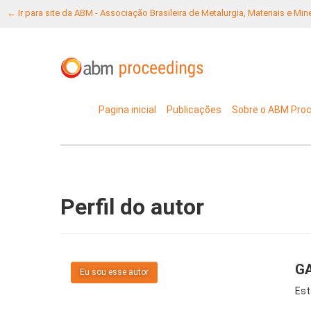
← Ir para site da ABM - Associação Brasileira de Metalurgia, Materiais e Mi
Pagina inicial
Publicações
Sobre o ABM Pro
Perfil do autor
GA
Eu sou esse autor
Est