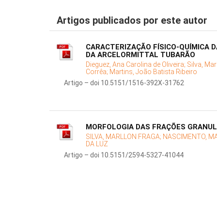
Artigos publicados por este autor
CARACTERIZAÇÃO FÍSICO-QUÍMICA 
DA ARCELORMITTAL TUBARÃO
Dieguez, Ana Carolina de Oliveira;
Silva, Mar
Corrêa;
Martins, João Batista Ribeiro
Artigo – doi 10.5151/1516-392X-31762
MORFOLOGIA DAS FRAÇÕES GRANUL
SILVA, MARLLON FRAGA;
NASCIMENTO, MA
DA LUZ
Artigo – doi 10.5151/2594-5327-41044