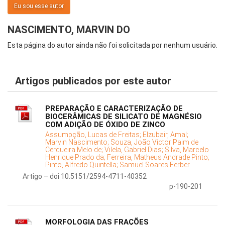
Eu sou esse autor
NASCIMENTO, MARVIN DO
Esta página do autor ainda não foi solicitada por nenhum usuário.
Artigos publicados por este autor
PREPARAÇÃO E CARACTERIZAÇÃO DE
BIOCERÂMICAS DE SILICATO DE MAGNÉSIO
COM ADIÇÃO DE ÓXIDO DE ZINCO
Assumpção, Lucas de Freitas;
Elzubair, Amal;
Marvin Nascimento;
Souza, João Victor Paim de
Cerqueira Melo de;
Vilela, Gabriel Dias;
Silva, Marcelo
Henrique Prado da;
Ferreira, Matheus Andrade Pinto;
Pinto, Alfredo Quintella;
Samuel Soares Ferber
Artigo – doi 10.5151/2594-4711-40352
p-190-201
MORFOLOGIA DAS FRAÇÕES