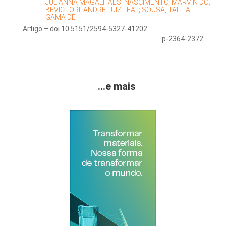
JULIANNA MAGALHÃES;
NASCIMENTO, MARVIN DO;
BEVICTORI, ANDRE LUIZ LEAL;
SOUSA, TALITA
GAMA DE
Artigo – doi 10.5151/2594-5327-41202
p-2364-2372
...e mais