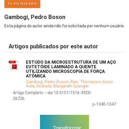
Eu sou esse autor
Gambogi, Pedro Boson
Esta página do autor ainda não foi solicitada por nenhum usuário.
Artigos publicados por este autor
ESTUDO DA MICROESTRUTURA DE UM AÇO
EUTETÓIDE LAMINADO A QUENTE
UTILIZANDO MICROSCOPIA DE FORÇA
ATÔMICA
Gambogi, Pedro Boson;
Reis, Thompson Júnior
Ávila;
Andrade, Margareth Spangler
Artigo Completo – doi 10.5151/1516-392X-
26726
p-1340-1347