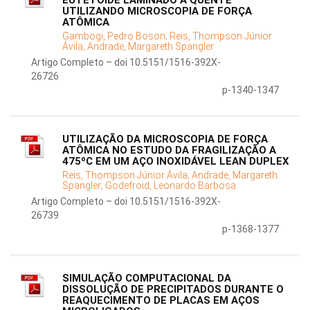
EUTETÓIDE LAMINADO A QUENTE
UTILIZANDO MICROSCOPIA DE FORÇA
ATÔMICA
Gambogi, Pedro Boson;
Reis, Thompson Júnior
Ávila;
Andrade, Margareth Spangler
Artigo Completo – doi 10.5151/1516-392X-
26726
p-1340-1347
UTILIZAÇÃO DA MICROSCOPIA DE FORÇA
ATÔMICA NO ESTUDO DA FRAGILIZAÇÃO A
475ºC EM UM AÇO INOXIDÁVEL LEAN DUPLEX
Reis, Thompson Júnior Ávila;
Andrade, Margareth
Spangler;
Godefroid, Leonardo Barbosa
Artigo Completo – doi 10.5151/1516-392X-
26739
p-1368-1377
SIMULAÇÃO COMPUTACIONAL DA
DISSOLUÇÃO DE PRECIPITADOS DURANTE O
REAQUECIMENTO DE PLACAS EM AÇOS