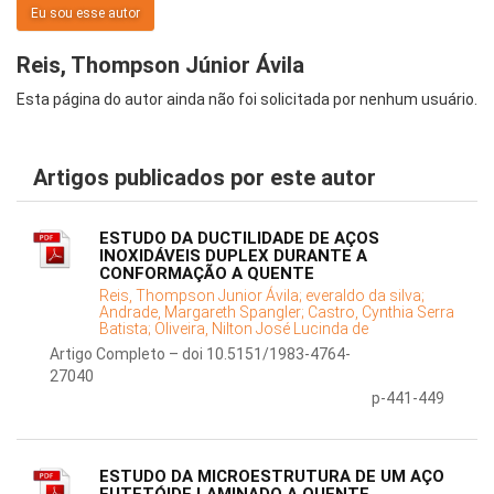
Eu sou esse autor
Reis, Thompson Júnior Ávila
Esta página do autor ainda não foi solicitada por nenhum usuário.
Artigos publicados por este autor
ESTUDO DA DUCTILIDADE DE AÇOS
INOXIDÁVEIS DUPLEX DURANTE A
CONFORMAÇÃO A QUENTE
Reis, Thompson Junior Ávila;
everaldo da silva;
Andrade, Margareth Spangler;
Castro, Cynthia Serra
Batista;
Oliveira, Nilton José Lucinda de
Artigo Completo – doi 10.5151/1983-4764-
27040
p-441-449
ESTUDO DA MICROESTRUTURA DE UM AÇO