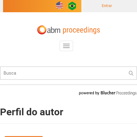
Entrar
Toggle
navigation
Perfil do autor