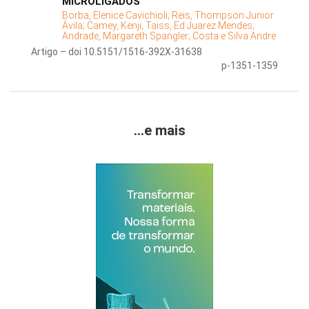
MICROLIGADOS
Borba, Elenice Cavichioli;
Reis, Thompson Junior
Ávila;
Camey, Kenji;
Taiss, Ed Juarez Mendes;
Andrade, Margareth Spangler;
Costa e Silva Andre
Artigo – doi 10.5151/1516-392X-31638
p-1351-1359
...e mais