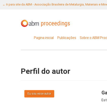
← Ir para site da ABM - Associação Brasileira de Metalurgia, Materiais e Mi
Pagina inicial
Publicações
Sobre o ABM Pro
Perfil do autor
Ga
Eu sou esse autor
Est