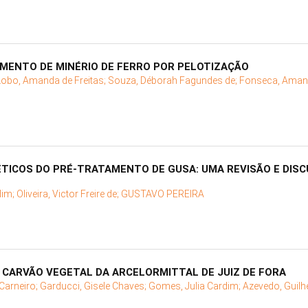
AMENTO DE MINÉRIO DE FERRO POR PELOTIZAÇÃO
Lobo, Amanda de Freitas;
Souza, Déborah Fagundes de;
Fonseca, Aman
TICOS DO PRÉ-TRATAMENTO DE GUSA: UMA REVISÃO E DISC
dim;
Oliveira, Victor Freire de;
GUSTAVO PEREIRA
 CARVÃO VEGETAL DA ARCELORMITTAL DE JUIZ DE FORA
Carneiro;
Garducci, Gisele Chaves;
Gomes, Julia Cardim;
Azevedo, Guilh