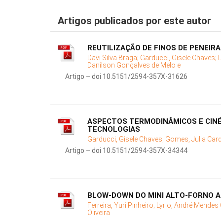
Artigos publicados por este autor
REUTILIZAÇÃO DE FINOS DE PENEIR
Davi Silva Braga;
Garducci, Gisele Chaves;
Danilson Gonçalves de Melo e
Artigo – doi 10.5151/2594-357X-31626
ASPECTOS TERMODINÂMICOS E CINÉ
TECNOLOGIAS
Garducci, Gisele Chaves;
Gomes, Julia Car
Artigo – doi 10.5151/2594-357X-34344
BLOW-DOWN DO MINI ALTO-FORNO A
Ferreira, Yuri Pinheiro;
Lyrio, André Mendes 
Oliveira