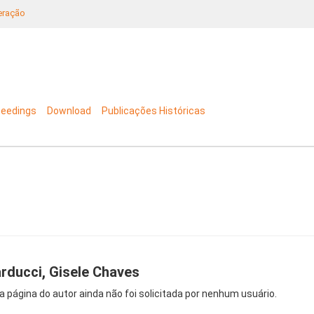
neração
ceedings
Download
Publicações Históricas
rducci, Gisele Chaves
a página do autor ainda não foi solicitada por nenhum usuário.