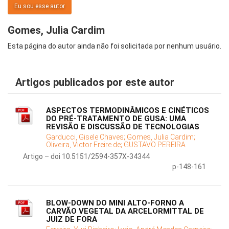
Eu sou esse autor
Gomes, Julia Cardim
Esta página do autor ainda não foi solicitada por nenhum usuário.
Artigos publicados por este autor
ASPECTOS TERMODINÂMICOS E CINÉTICOS
DO PRÉ-TRATAMENTO DE GUSA: UMA
REVISÃO E DISCUSSÃO DE TECNOLOGIAS
Garducci, Gisele Chaves;
Gomes, Julia Cardim;
Oliveira, Victor Freire de;
GUSTAVO PEREIRA
Artigo – doi 10.5151/2594-357X-34344
p-148-161
BLOW-DOWN DO MINI ALTO-FORNO A
CARVÃO VEGETAL DA ARCELORMITTAL DE
JUIZ DE FORA