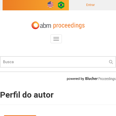
Entrar
Toggle
navigation
Perfil do autor