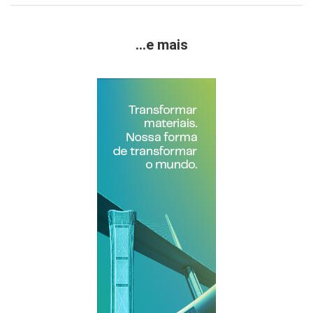
...e mais