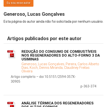
Eu sou esse autor
Generoso, Lucas Gonçalves
Esta página do autor ainda não foi solicitada por nenhum usuário.
Artigos publicados por este autor
REDUÇÃO DO CONSUMO DE COMBUSTÍVEIS
NOS REGENERADORES DO ALTO-FORNO 3 DA
USIMINAS
Generoso, Lucas Gonçalves;
Pereira, Carlos Alberto
Dias;
Koch, Dennis Miranda;
Claudiney Freitas
Oliveira
Artigo completo – doi 10.5151/2594-357X-
30905
p-363-374
ANÁLISE TÉRMICA DOS REGENERADORES