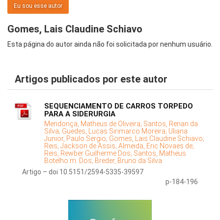
Eu sou esse autor
Gomes, Lais Claudine Schiavo
Esta página do autor ainda não foi solicitada por nenhum usuário.
Artigos publicados por este autor
SEQUENCIAMENTO DE CARROS TORPEDO
PARA A SIDERURGIA
Mendonça, Matheus de Oliveira;
Santos, Renan da
Silva;
Guedes, Lucas Sirimarco Moreira;
Uliana
Junior, Paulo Sergio;
Gomes, Lais Claudine Schiavo;
Reis, Jackson de Assis;
Almeida, Eric Novaes de;
Reis, Rewber Guilherme Dos;
Santos, Matheus
Botelho m. Dos;
Breder, Bruno da Silva
Artigo – doi 10.5151/2594-5335-39597
p-184-196