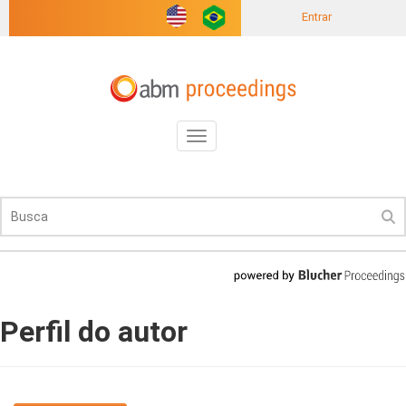
Entrar
Toggle
navigation
Perfil do autor