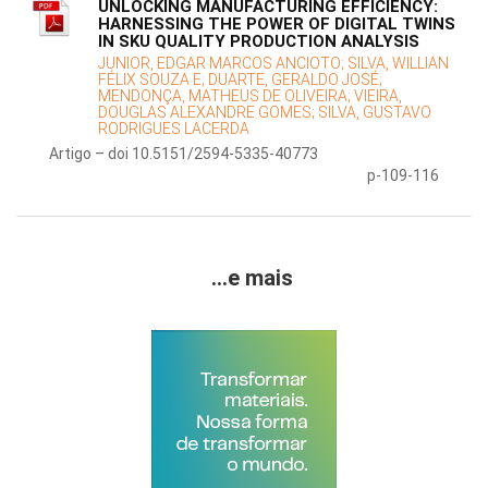
UNLOCKING MANUFACTURING EFFICIENCY:
HARNESSING THE POWER OF DIGITAL TWINS
IN SKU QUALITY PRODUCTION ANALYSIS
JUNIOR, EDGAR MARCOS ANCIOTO;
SILVA, WILLIAN
FÉLIX SOUZA E;
DUARTE, GERALDO JOSÉ;
MENDONÇA, MATHEUS DE OLIVEIRA;
VIEIRA,
DOUGLAS ALEXANDRE GOMES;
SILVA, GUSTAVO
RODRIGUES LACERDA
Artigo – doi 10.5151/2594-5335-40773
p-109-116
...e mais