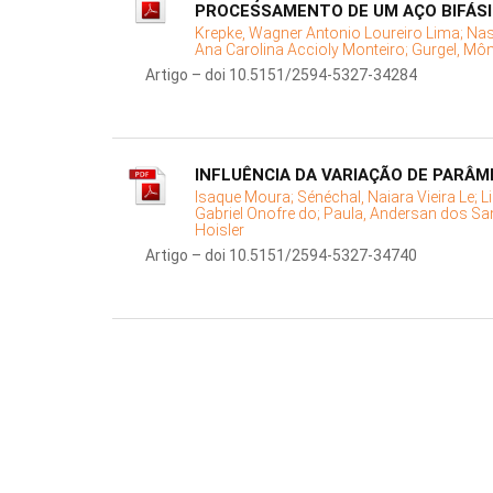
PROCESSAMENTO DE UM AÇO BIFÁS
Krepke, Wagner Antonio Loureiro Lima;
Nas
Ana Carolina Accioly Monteiro;
Gurgel, Môn
Artigo – doi 10.5151/2594-5327-34284
INFLUÊNCIA DA VARIAÇÃO DE PARÂM
Isaque Moura;
Sénéchal, Naiara Vieira Le;
L
Gabriel Onofre do;
Paula, Andersan dos Sa
Hoisler
Artigo – doi 10.5151/2594-5327-34740