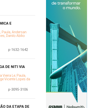
MICA E
s;
Paula, Andersan
es, Danilo Abílio
p-1632-1642
 DE NITI VIA
a Vieira Le;
Paula,
rge Vicente Lopes da
p-3095-3106
ÃO DA ETAPA DE