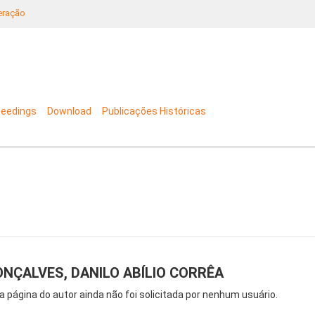
neração
ceedings
Download
Publicações Históricas
NÇALVES, DANILO ABÍLIO CORRÊA
a página do autor ainda não foi solicitada por nenhum usuário.