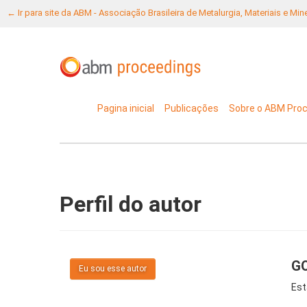
← Ir para site da ABM - Associação Brasileira de Metalurgia, Materiais e Mi
Pagina inicial
Publicações
Sobre o ABM Pro
Perfil do autor
GO
Eu sou esse autor
Est