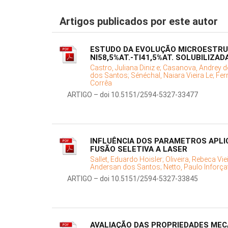
Artigos publicados por este autor
ESTUDO DA EVOLUÇÃO MICROESTRUT
NI58,5%AT.-TI41,5%AT. SOLUBILIZAD
Castro, Juliana Diniz e;
Casanova, Andrey d
dos Santos;
Sénéchal, Naiara Vieira Le;
Fer
Corrêa
ARTIGO – doi 10.5151/2594-5327-33477
INFLUÊNCIA DOS PARAMETROS APLIC
FUSÃO SELETIVA A LASER
Sallet, Eduardo Hoisler;
Oliveira, Rebeca Vie
Andersan dos Santos;
Netto, Paulo Inforçat
ARTIGO – doi 10.5151/2594-5327-33845
AVALIAÇÃO DAS PROPRIEDADES ME