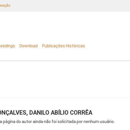
neração
ceedings
Download
Publicações Históricas
NÇALVES, DANILO ABÍLIO CORRÊA
a página do autor ainda não foi solicitada por nenhum usuário.