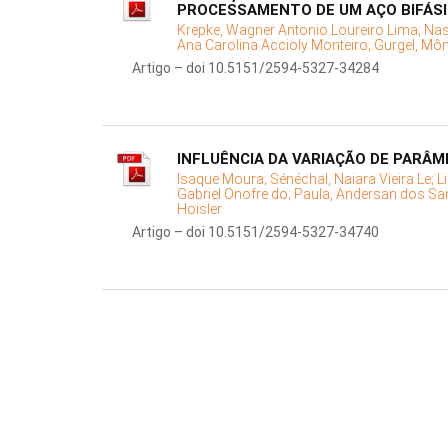
PROCESSAMENTO DE UM AÇO BIFÁS
Krepke, Wagner Antonio Loureiro Lima;
Nas
Ana Carolina Accioly Monteiro;
Gurgel, Môn
Artigo – doi 10.5151/2594-5327-34284
INFLUÊNCIA DA VARIAÇÃO DE PARÂM
Isaque Moura;
Sénéchal, Naiara Vieira Le;
L
Gabriel Onofre do;
Paula, Andersan dos Sa
Hoisler
Artigo – doi 10.5151/2594-5327-34740