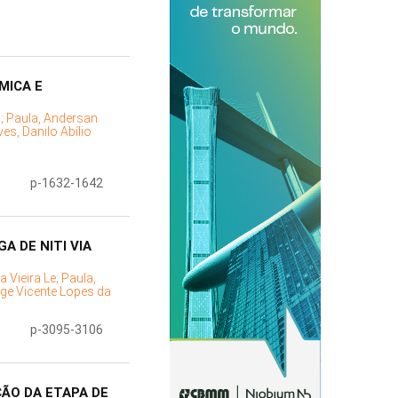
MICA E
s;
Paula, Andersan
es, Danilo Abílio
p-1632-1642
 DE NITI VIA
a Vieira Le;
Paula,
rge Vicente Lopes da
p-3095-3106
ÃO DA ETAPA DE