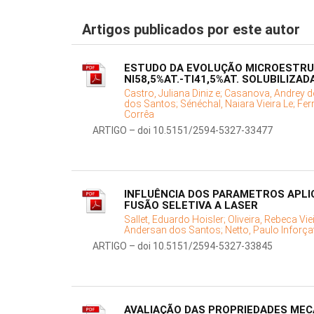
Artigos publicados por este autor
ESTUDO DA EVOLUÇÃO MICROESTRUT
NI58,5%AT.-TI41,5%AT. SOLUBILIZAD
Castro, Juliana Diniz e;
Casanova, Andrey d
dos Santos;
Sénéchal, Naiara Vieira Le;
Fer
Corrêa
ARTIGO – doi 10.5151/2594-5327-33477
INFLUÊNCIA DOS PARAMETROS APLIC
FUSÃO SELETIVA A LASER
Sallet, Eduardo Hoisler;
Oliveira, Rebeca Vie
Andersan dos Santos;
Netto, Paulo Inforçat
ARTIGO – doi 10.5151/2594-5327-33845
AVALIAÇÃO DAS PROPRIEDADES ME