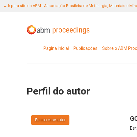
← Ir para site da ABM - Associação Brasileira de Metalurgia, Materiais e Mi
Pagina inicial
Publicações
Sobre o ABM Pro
Perfil do autor
GO
Eu sou esse autor
Est