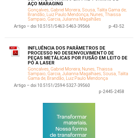
AÇO MARAGING
Gonçalves, Gabriel Moreira;
Sousa, Talita Gama de;
Brandão, Luiz Paulo Mendonça;
Nunes, Thaissa
Sampaio;
Garcia, Julianna Magalhães
Artigo – doi 10.5151/5463-5463-39566
p-43-52
INFLUÊNCIA DOS PARÂMETROS DE
PROCESSO NO DESENVOLVIMENTO DE
PEÇAS METÁLICAS POR FUSÃO EM LEITO DE
PÓ A LASER
Goncalves, Gabriel Moreira;
Nunes, Thaissa
Sampaio;
Garcia, Julianna Magalhaes;
Sousa, Talita
Gama de;
Brandão, Luiz Paulo Mendonça
Artigo – doi 10.5151/2594-5327-39560
p-2445-2458