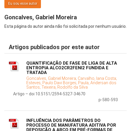
Eu sou esse autor
Goncalves, Gabriel Moreira
Esta página do autor ainda não foi solicitada por nenhum usuário.
Artigos publicados por este autor
QUANTIFICAÇÃO DE FASE DE LIGA DE ALTA
ENTROPIA ALCO2CR2FENI2 FUNDIDA E
TRATADA
Goncalves, Gabriel Moreira;
Carvalho, Iana Costa;
Esteves, Paulo Davi Borges;
Paula, Andersan dos
Santos;
Teixeira, Rodolfo da Silva
Artigo – doi 10.5151/2594-5327-34670
p-580-593
INFLUÊNCIA DOS PARÂMETROS DO
PROCESSO DE MANUFATURA ADITIVA POR
DEPOSIÇÃO A ARCO EM PRÉ-FORMAS DE