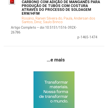
CARBONO COM ADIÇÃO DE MANGANÊS PARA
PRODUÇÃO DE TUBOS COM COSTURA
ATRAVÉS DO PROCESSO DE SOLDAGEM
ERW/HFIW
Rosário, Ranieri Silveira do;
Paula, Andersan dos
Santos;
Diniz, Saulo Brinco
Artigo Completo – doi 10.5151/1516-392X-
26786
p-1465-1474
...e mais