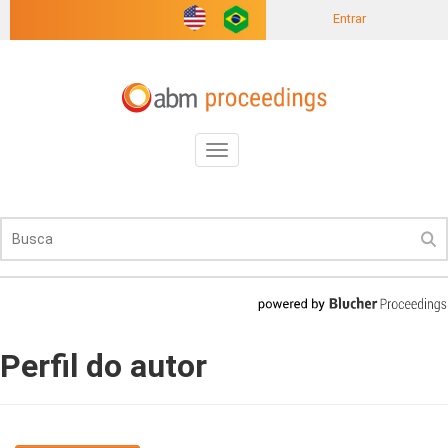
Entrar
Toggle
navigation
Perfil do autor