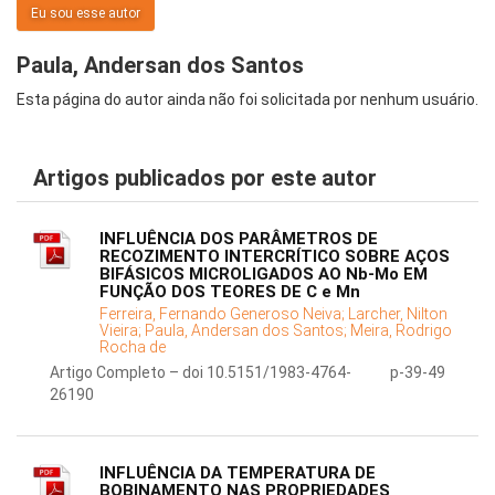
Eu sou esse autor
Paula, Andersan dos Santos
Esta página do autor ainda não foi solicitada por nenhum usuário.
Artigos publicados por este autor
INFLUÊNCIA DOS PARÂMETROS DE
RECOZIMENTO INTERCRÍTICO SOBRE AÇOS
BIFÁSICOS MICROLIGADOS AO Nb-Mo EM
FUNÇÃO DOS TEORES DE C e Mn
Ferreira, Fernando Generoso Neiva;
Larcher, Nilton
Vieira;
Paula, Andersan dos Santos;
Meira, Rodrigo
Rocha de
Artigo Completo – doi 10.5151/1983-4764-
p-39-49
26190
INFLUÊNCIA DA TEMPERATURA DE
BOBINAMENTO NAS PROPRIEDADES