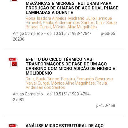
MECÂNICAS E MICROESTRUTURAIS PARA
PRODUÇÃO DE CHAPAS DE AÇO DUAL PHASE
LAMINADAS A QUENTE
Rosa, Isadora Almeida;
Medrano, Julio Henrique
Pimentel;
Paula, Andersan dos Santos;
Diniz, Saulo
Brinco;
Gurgel, Mônica Aline Magalhães
Artigo Completo – doi 10.5151/1983-4764-
p-60-65
26236
EFEITO DO CICLO TÉRMICO NAS
TRANFORMAÇÕES DE FASE DE UM AÇO
CARBONO COM MICRO ADIÇÃO DE NIÓBIO E
MOLIBDÊNIO
Diniz, Saulo Brinco;
Ferreira, Fernando Generoso
Neiva;
Gurgel, Mônica Aline Magalhães;
Paula,
Andersan dos Santos
Artigo Completo – doi 10.5151/1983-4764-
27081
p-450-458
ANÁLISE MICROESTRUTURAL DE AÇO