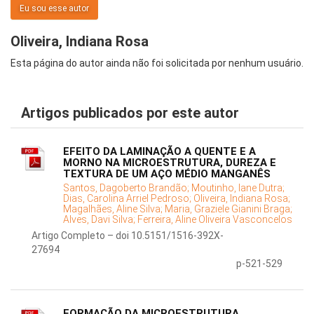
Eu sou esse autor
Oliveira, Indiana Rosa
Esta página do autor ainda não foi solicitada por nenhum usuário.
Artigos publicados por este autor
EFEITO DA LAMINAÇÃO A QUENTE E A
MORNO NA MICROESTRUTURA, DUREZA E
TEXTURA DE UM AÇO MÉDIO MANGANÊS
Santos, Dagoberto Brandão;
Moutinho, Iane Dutra;
Dias, Carolina Arriel Pedroso;
Oliveira, Indiana Rosa;
Magalhães, Aline Silva;
Maria, Graziele Gianini Braga;
Alves, Davi Silva;
Ferreira, Aline Oliveira Vasconcelos
Artigo Completo – doi 10.5151/1516-392X-
27694
p-521-529
FORMAÇÃO DA MICROESTRUTURA,