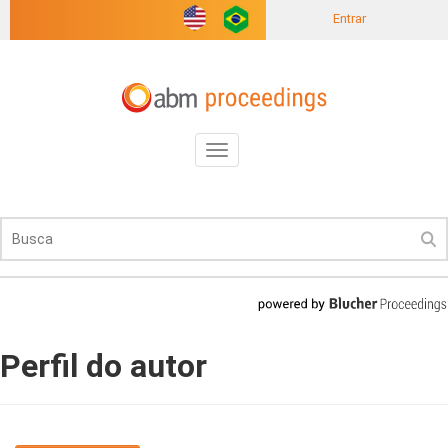
Entrar
Toggle
navigation
Perfil do autor