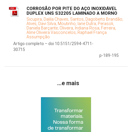
CORROSÃO POR PITE DO AÇO INOXIDÁVEL
DUPLEX UNS S32205 LAMINADO A MORNO
Sicupira, Dalila Chaves;
Santos, Dagoberto Brandão;
Alves, Davi Silva;
Moutinho, Iane Dutra;
Perasoli,
Daniela Barçante;
Oliveira, Indiana Rosa;
Ferreira,
Aline Oliveira Vasconcelos;
Raphael França
Assumpção
Artigo completo – doi 10.5151/2594-4711-
30715
p-189-195
...e mais