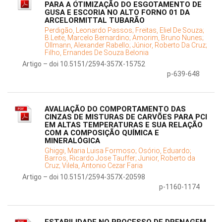
PARA A OTIMIZAÇÃO DO ESGOTAMENTO DE
GUSA E ESCORIA NO ALTO FORNO 01 DA
ARCELORMITTAL TUBARÃO
Perdigão, Leonardo Passos;
Freitas, Eliel De Souza;
B.Leite, Marcelo Bernardino;
Amorim, Bruno Nunes;
Ollmann, Alexander Rabello;
Júnior, Roberto Da Cruz;
Filho, Ernandes De Souza Belonia
Artigo – doi 10.5151/2594-357X-15752
p-639-648
AVALIAÇÃO DO COMPORTAMENTO DAS
CINZAS DE MISTURAS DE CARVÕES PARA PCI
EM ALTAS TEMPERATURAS E SUA RELAÇÃO
COM A COMPOSIÇÃO QUÍMICA E
MINERALÓGICA
Ghiggi, Maria Luisa Formoso;
Osório, Eduardo;
Barros, Ricardo Jose Tauffer;
Junior, Roberto da
Cruz;
Vilela, Antonio Cezar Faria
Artigo – doi 10.5151/2594-357X-20598
p-1160-1174