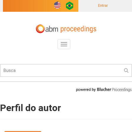
Entrar
Toggle
navigation
Perfil do autor