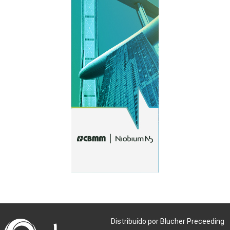
Distribuído por Blucher Preceeding