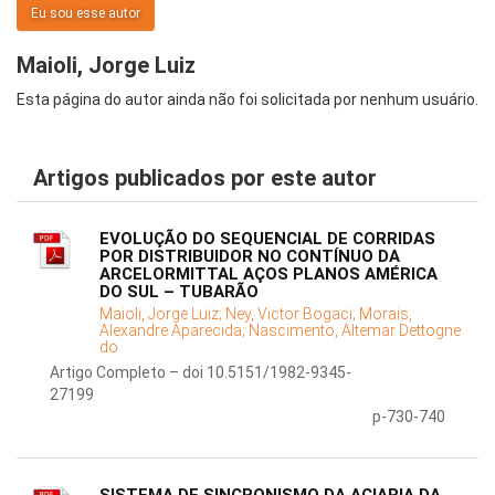
Eu sou esse autor
Maioli, Jorge Luiz
Esta página do autor ainda não foi solicitada por nenhum usuário.
Artigos publicados por este autor
EVOLUÇÃO DO SEQUENCIAL DE CORRIDAS
POR DISTRIBUIDOR NO CONTÍNUO DA
ARCELORMITTAL AÇOS PLANOS AMÉRICA
DO SUL – TUBARÃO
Maioli, Jorge Luiz;
Ney, Victor Bogaci;
Morais,
Alexandre Aparecida;
Nascimento, Altemar Dettogne
do
Artigo Completo – doi 10.5151/1982-9345-
27199
p-730-740