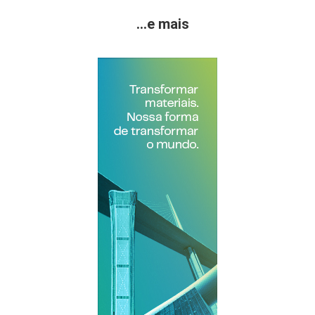
...e mais