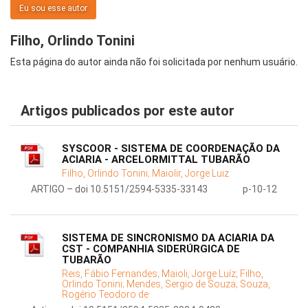
Eu sou esse autor
Filho, Orlindo Tonini
Esta página do autor ainda não foi solicitada por nenhum usuário.
Artigos publicados por este autor
SYSCOOR - SISTEMA DE COORDENAÇÃO DA
ACIARIA - ARCELORMITTAL TUBARÃO
Filho, Orlindo Tonini;
Maiolir, Jorge Luiz
ARTIGO – doi 10.5151/2594-5335-33143
p-10-12
SISTEMA DE SINCRONISMO DA ACIARIA DA
CST - COMPANHIA SIDERÚRGICA DE
TUBARÃO
Reis, Fábio Fernandes;
Maioli, Jorge Luíz;
Filho,
Orlindo Tonini;
Mendes, Sergio de Souza;
Souza,
Rogério Teodoro de