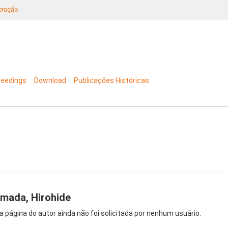
neração
ceedings
Download
Publicações Históricas
mada, Hirohide
a página do autor ainda não foi solicitada por nenhum usuário.