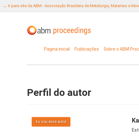
← Ir para site da ABM - Associação Brasileira de Metalurgia, Materiais e Mi
Pagina inicial
Publicações
Sobre o ABM Pro
Perfil do autor
Ka
Eu sou esse autor
Est