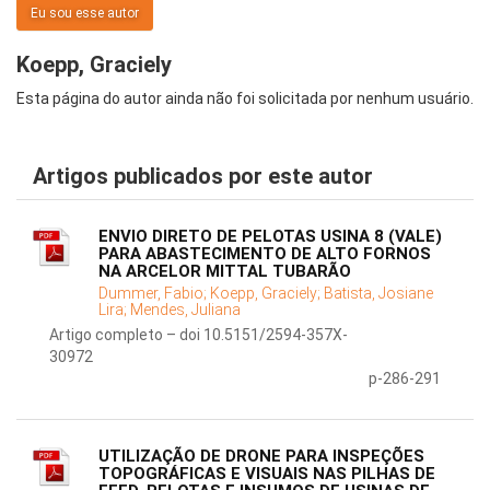
Eu sou esse autor
Koepp, Graciely
Esta página do autor ainda não foi solicitada por nenhum usuário.
Artigos publicados por este autor
ENVIO DIRETO DE PELOTAS USINA 8 (VALE)
PARA ABASTECIMENTO DE ALTO FORNOS
NA ARCELOR MITTAL TUBARÃO
Dummer, Fabio;
Koepp, Graciely;
Batista, Josiane
Lira;
Mendes, Juliana
Artigo completo – doi 10.5151/2594-357X-
30972
p-286-291
UTILIZAÇÃO DE DRONE PARA INSPEÇÕES
TOPOGRÁFICAS E VISUAIS NAS PILHAS DE