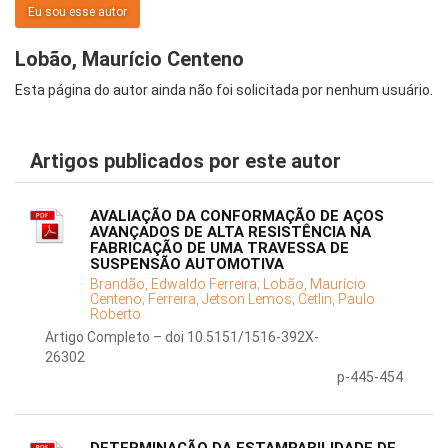
Eu sou esse autor
Lobão, Maurício Centeno
Esta página do autor ainda não foi solicitada por nenhum usuário.
Artigos publicados por este autor
AVALIAÇÃO DA CONFORMAÇÃO DE AÇOS
AVANÇADOS DE ALTA RESISTÊNCIA NA
FABRICAÇÃO DE UMA TRAVESSA DE
SUSPENSÃO AUTOMOTIVA
Brandão, Edwaldo Ferreira;
Lobão, Maurício
Centeno;
Ferreira, Jetson Lemos;
Cetlin, Paulo
Roberto
Artigo Completo – doi 10.5151/1516-392X-
26302
p-445-454