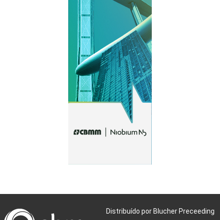
Distribuído por Blucher Preceeding