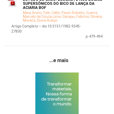
SUPERSÔNICOS DO BICO DE LANÇA DA
ACIARIA BOF
Maia, Breno Totti;
Cetlin, Paulo Roberto;
Guerra,
Marcelo de Souza Lima;
Garajau, Fabrício Silveira;
Moreira, Dione Araújo
Artigo Completo – doi 10.5151/1982-9345-
27830
p-479-494
...e mais