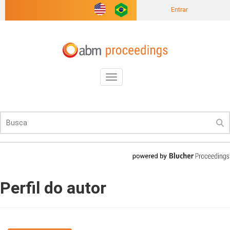
Entrar
Toggle
navigation
Perfil do autor