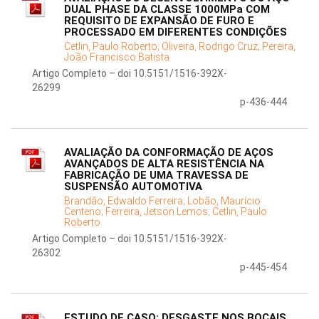
DUAL PHASE DA CLASSE 1000MPa COM
REQUISITO DE EXPANSÃO DE FURO E
PROCESSADO EM DIFERENTES CONDIÇÕES
Cetlin, Paulo Roberto;
Oliveira, Rodrigo Cruz;
Pereira,
João Francisco Batista
Artigo Completo – doi 10.5151/1516-392X-
26299
p-436-444
AVALIAÇÃO DA CONFORMAÇÃO DE AÇOS
AVANÇADOS DE ALTA RESISTÊNCIA NA
FABRICAÇÃO DE UMA TRAVESSA DE
SUSPENSÃO AUTOMOTIVA
Brandão, Edwaldo Ferreira;
Lobão, Maurício
Centeno;
Ferreira, Jetson Lemos;
Cetlin, Paulo
Roberto
Artigo Completo – doi 10.5151/1516-392X-
26302
p-445-454
ESTUDO DE CASO: DESGASTE NOS BOCAIS