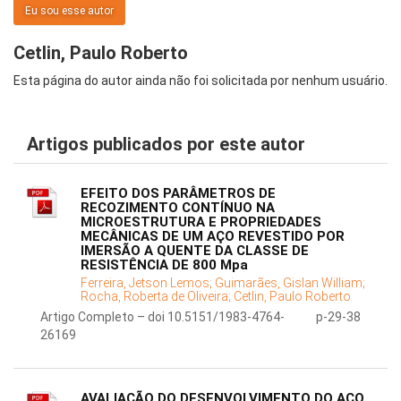
Eu sou esse autor
Cetlin, Paulo Roberto
Esta página do autor ainda não foi solicitada por nenhum usuário.
Artigos publicados por este autor
EFEITO DOS PARÂMETROS DE
RECOZIMENTO CONTÍNUO NA
MICROESTRUTURA E PROPRIEDADES
MECÂNICAS DE UM AÇO REVESTIDO POR
IMERSÃO A QUENTE DA CLASSE DE
RESISTÊNCIA DE 800 Mpa
Ferreira, Jetson Lemos;
Guimarães, Gislan William;
Rocha, Roberta de Oliveira;
Cetlin, Paulo Roberto
Artigo Completo – doi 10.5151/1983-4764-
p-29-38
26169
AVALIAÇÃO DO DESENVOLVIMENTO DO AÇO