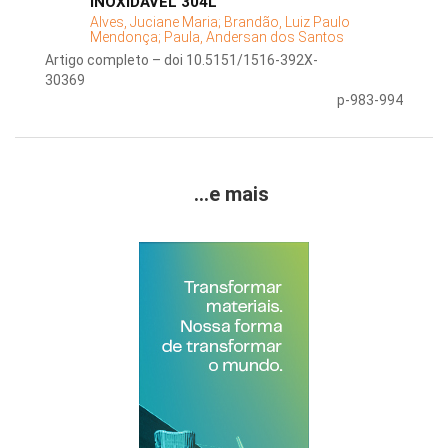
INOXIDÁVEL 304L
Alves, Juciane Maria;
Brandão, Luiz Paulo
Mendonça;
Paula, Andersan dos Santos
Artigo completo – doi 10.5151/1516-392X-
30369
p-983-994
...e mais