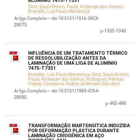
ALUMÍNIO 7475-T7351
Diniz, Saulo Brinco;
Paula, Andersan dos Santos;
Brandão, Luiz Paulo Mendonça
Artigo Completo – doi 10.5151/1516-392X-
28073
p-1335-1343
INFLUÊNCIA DE UM TRATAMENTO TÉRMICO
DE RESSOLUBILIZAÇÃO ANTES DA
LAMINAÇÃO DE UMA LIGA DE ALUMÍNIO
7475-T7351
Brandão, Luiz Paulo Mendonça;
Diniz, Saulo Brinco;
Paula, Andersan dos Santos;
Rodrigues, Patrícia
Freitas;
Casanova, Andrey de Moraes Barcelos
Artigo Completo – doi 10.5151/1983-4764-
28080
p-492-498
TRANSFORMAÇÃO MARTENSÍTICA INDUZIDA
POR DEFORMAÇÃO PLÁSTICA DURANTE
LAMINAÇÃO CRIOGÊNICA EM AÇO