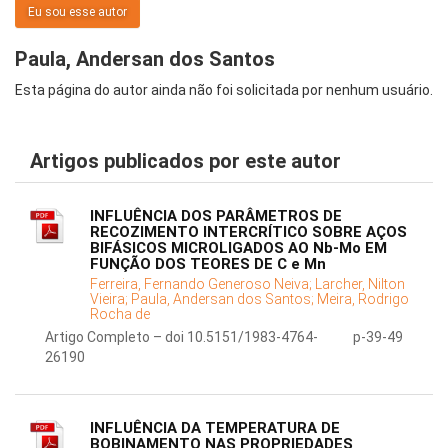
Eu sou esse autor
Paula, Andersan dos Santos
Esta página do autor ainda não foi solicitada por nenhum usuário.
Artigos publicados por este autor
INFLUÊNCIA DOS PARÂMETROS DE
RECOZIMENTO INTERCRÍTICO SOBRE AÇOS
BIFÁSICOS MICROLIGADOS AO Nb-Mo EM
FUNÇÃO DOS TEORES DE C e Mn
Ferreira, Fernando Generoso Neiva;
Larcher, Nilton
Vieira;
Paula, Andersan dos Santos;
Meira, Rodrigo
Rocha de
Artigo Completo – doi 10.5151/1983-4764-
p-39-49
26190
INFLUÊNCIA DA TEMPERATURA DE
BOBINAMENTO NAS PROPRIEDADES