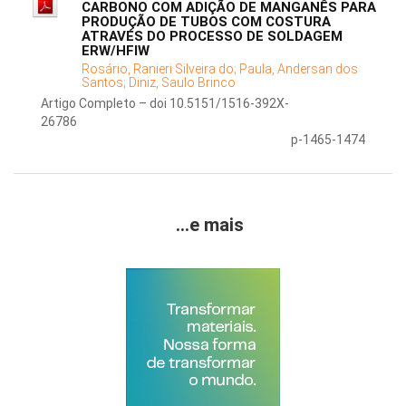
CARBONO COM ADIÇÃO DE MANGANÊS PARA
PRODUÇÃO DE TUBOS COM COSTURA
ATRAVÉS DO PROCESSO DE SOLDAGEM
ERW/HFIW
Rosário, Ranieri Silveira do;
Paula, Andersan dos
Santos;
Diniz, Saulo Brinco
Artigo Completo – doi 10.5151/1516-392X-
26786
p-1465-1474
...e mais