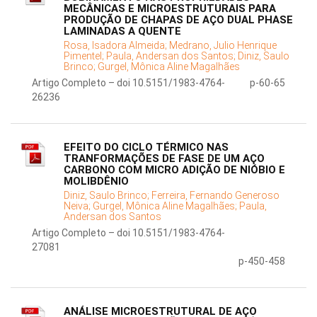
MECÂNICAS E MICROESTRUTURAIS PARA
PRODUÇÃO DE CHAPAS DE AÇO DUAL PHASE
LAMINADAS A QUENTE
Rosa, Isadora Almeida;
Medrano, Julio Henrique
Pimentel;
Paula, Andersan dos Santos;
Diniz, Saulo
Brinco;
Gurgel, Mônica Aline Magalhães
Artigo Completo – doi 10.5151/1983-4764-
p-60-65
26236
EFEITO DO CICLO TÉRMICO NAS
TRANFORMAÇÕES DE FASE DE UM AÇO
CARBONO COM MICRO ADIÇÃO DE NIÓBIO E
MOLIBDÊNIO
Diniz, Saulo Brinco;
Ferreira, Fernando Generoso
Neiva;
Gurgel, Mônica Aline Magalhães;
Paula,
Andersan dos Santos
Artigo Completo – doi 10.5151/1983-4764-
27081
p-450-458
ANÁLISE MICROESTRUTURAL DE AÇO