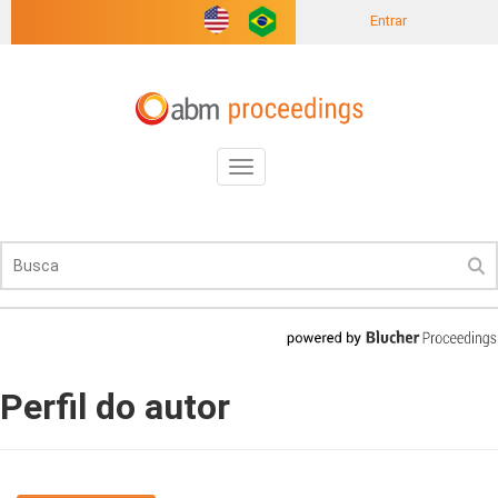
Entrar
Toggle
navigation
Perfil do autor