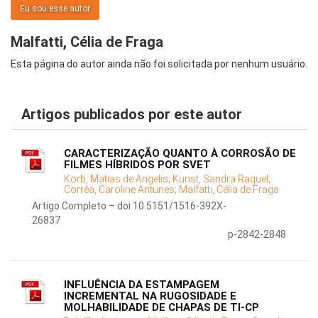
Eu sou esse autor
Malfatti, Célia de Fraga
Esta página do autor ainda não foi solicitada por nenhum usuário.
Artigos publicados por este autor
CARACTERIZAÇÃO QUANTO À CORROSÃO DE
FILMES HÍBRIDOS POR SVET
Korb, Matias de Angelis;
Kunst, Sandra Raquel;
Corrêa, Caroline Antunes;
Malfatti, Célia de Fraga
Artigo Completo – doi 10.5151/1516-392X-
26837
p-2842-2848
INFLUÊNCIA DA ESTAMPAGEM
INCREMENTAL NA RUGOSIDADE E
MOLHABILIDADE DE CHAPAS DE TI-CP