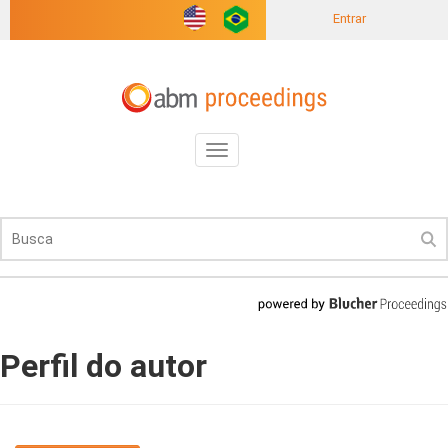
Entrar
Toggle
navigation
Perfil do autor