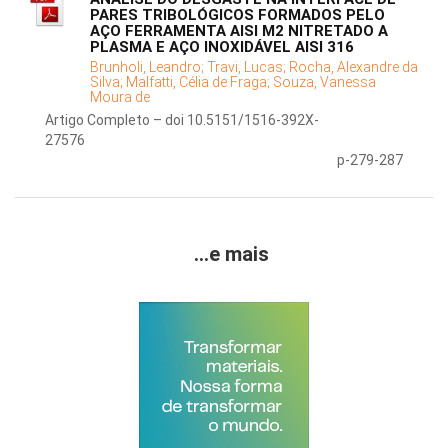
PARES TRIBOLÓGICOS FORMADOS PELO
AÇO FERRAMENTA AISI M2 NITRETADO A
PLASMA E AÇO INOXIDÁVEL AISI 316
Brunholi, Leandro;
Travi, Lucas;
Rocha, Alexandre da
Silva;
Malfatti, Célia de Fraga;
Souza, Vanessa
Moura de
Artigo Completo – doi 10.5151/1516-392X-
27576
p-279-287
...e mais