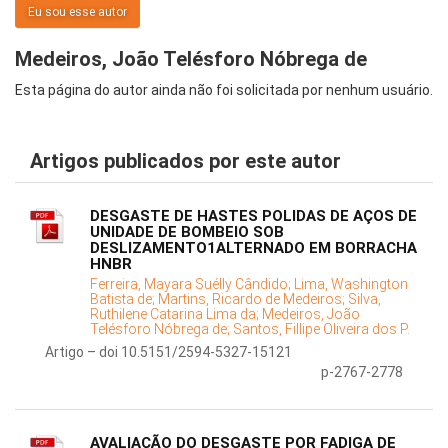
Eu sou esse autor
Medeiros, João Telésforo Nóbrega de
Esta página do autor ainda não foi solicitada por nenhum usuário.
Artigos publicados por este autor
DESGASTE DE HASTES POLIDAS DE AÇOS DE
UNIDADE DE BOMBEIO SOB
DESLIZAMENTO1ALTERNADO EM BORRACHA
HNBR
Ferreira, Mayara Suélly Cândido;
Lima, Washington
Batista de;
Martins, Ricardo de Medeiros;
Silva,
Ruthilene Catarina Lima da;
Medeiros, João
Telésforo Nóbrega de;
Santos, Fillipe Oliveira dos P.
Artigo – doi 10.5151/2594-5327-15121
p-2767-2778
AVALIAÇÃO DO DESGASTE POR FADIGA DE