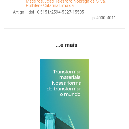
Medeiros, João Telésforo Nóbrega de;
Silva,
Ruthilene Catarina Lima da
Artigo – doi 10.5151/2594-5327-15505
p-4000-4011
...e mais