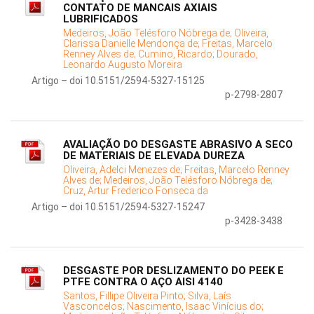
CONTATO DE MANCAIS AXIAIS
LUBRIFICADOS
Medeiros, João Telésforo Nóbrega de;
Oliveira,
Clarissa Danielle Mendonça de;
Freitas, Marcelo
Renney Alves de;
Cumino, Ricardo;
Dourado,
Leonardo Augusto Moreira
Artigo – doi 10.5151/2594-5327-15125
p-2798-2807
AVALIAÇÃO DO DESGASTE ABRASIVO A SECO
DE MATERIAIS DE ELEVADA DUREZA
Oliveira, Adelci Menezes de;
Freitas, Marcelo Renney
Alves de;
Medeiros, João Telésforo Nóbrega de;
Cruz, Artur Frederico Fonseca da
Artigo – doi 10.5151/2594-5327-15247
p-3428-3438
DESGASTE POR DESLIZAMENTO DO PEEK E
PTFE CONTRA O AÇO AISI 4140
Santos, Fillipe Oliveira Pinto;
Silva, Laís
Vasconcelos;
Nascimento, Isaac Vinícius do;