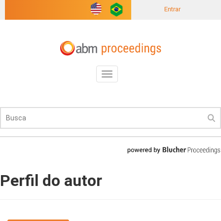
Entrar
Toggle
navigation
Perfil do autor