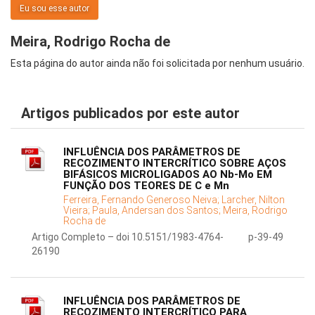
Eu sou esse autor
Meira, Rodrigo Rocha de
Esta página do autor ainda não foi solicitada por nenhum usuário.
Artigos publicados por este autor
INFLUÊNCIA DOS PARÂMETROS DE
RECOZIMENTO INTERCRÍTICO SOBRE AÇOS
BIFÁSICOS MICROLIGADOS AO Nb-Mo EM
FUNÇÃO DOS TEORES DE C e Mn
Ferreira, Fernando Generoso Neiva;
Larcher, Nilton
Vieira;
Paula, Andersan dos Santos;
Meira, Rodrigo
Rocha de
Artigo Completo – doi 10.5151/1983-4764-
p-39-49
26190
INFLUÊNCIA DOS PARÂMETROS DE
RECOZIMENTO INTERCRÍTICO PARA