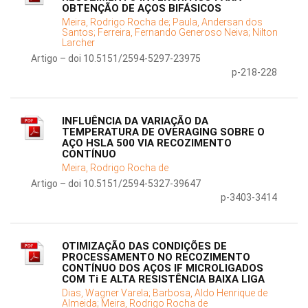
OBTENÇÃO DE AÇOS BIFÁSICOS
Meira, Rodrigo Rocha de;
Paula, Andersan dos
Santos;
Ferreira, Fernando Generoso Neiva;
Nilton
Larcher
Artigo – doi 10.5151/2594-5297-23975
p-218-228
INFLUÊNCIA DA VARIAÇÃO DA
TEMPERATURA DE OVERAGING SOBRE O
AÇO HSLA 500 VIA RECOZIMENTO
CONTÍNUO
Meira, Rodrigo Rocha de
Artigo – doi 10.5151/2594-5327-39647
p-3403-3414
OTIMIZAÇÃO DAS CONDIÇÕES DE
PROCESSAMENTO NO RECOZIMENTO
CONTÍNUO DOS AÇOS IF MICROLIGADOS
COM Ti E ALTA RESISTÊNCIA BAIXA LIGA
Dias, Wagner Varela;
Barbosa, Aldo Henrique de
Almeida;
Meira, Rodrigo Rocha de