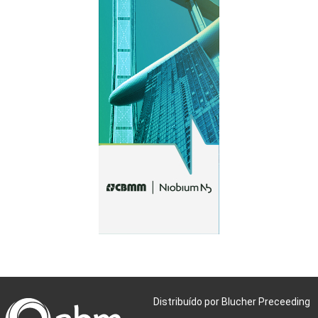
Distribuído por Blucher Preceeding