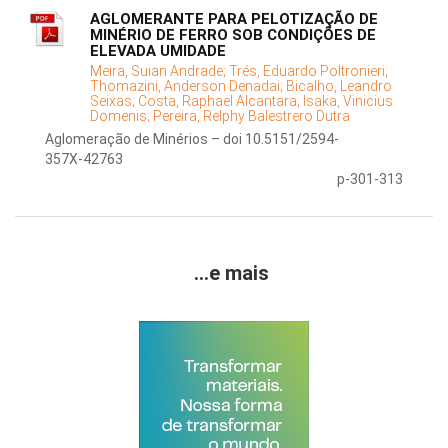
AGLOMERANTE PARA PELOTIZAÇÃO DE
MINÉRIO DE FERRO SOB CONDIÇÕES DE
ELEVADA UMIDADE
Meira, Suian Andrade;
Trés, Eduardo Poltronieri;
Thomazini, Anderson Denadai;
Bicalho, Leandro
Seixas;
Costa, Raphael Alcantara;
Isaka, Vinicius
Domenis;
Pereira, Relphy Balestrero Dutra
Aglomeração de Minérios – doi 10.5151/2594-
357X-42763
p-301-313
...e mais