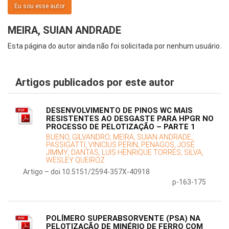
Eu sou esse autor
MEIRA, SUIAN ANDRADE
Esta página do autor ainda não foi solicitada por nenhum usuário.
Artigos publicados por este autor
DESENVOLVIMENTO DE PINOS WC MAIS
RESISTENTES AO DESGASTE PARA HPGR NO
PROCESSO DE PELOTIZAÇÃO – PARTE 1
BUENO, GILVANDRO;
MEIRA, SUIAN ANDRADE;
PASSIGATTI, VINICIUS PERIN;
PENAGOS, JOSÉ
JIMMY;
DANTAS, LUIS HENRIQUE TORRES;
SILVA,
WESLEY QUEIROZ
Artigo – doi 10.5151/2594-357X-40918
p-163-175
POLÍMERO SUPERABSORVENTE (PSA) NA
PELOTIZAÇÃO DE MINÉRIO DE FERRO COM