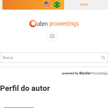
Entrar
Toggle
navigation
Perfil do autor