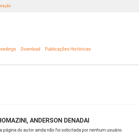
neração
ceedings
Download
Publicações Históricas
HOMAZINI, ANDERSON DENADAI
a página do autor ainda não foi solicitada por nenhum usuário.