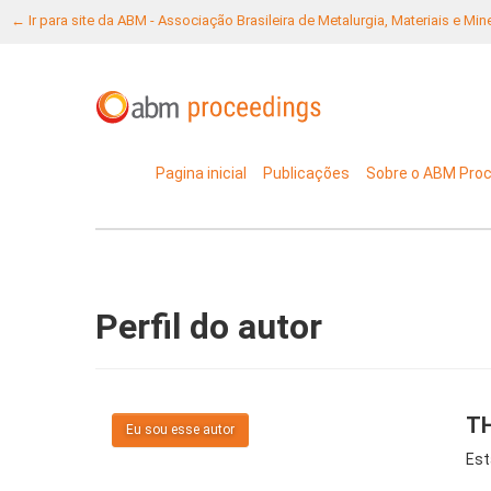
← Ir para site da ABM - Associação Brasileira de Metalurgia, Materiais e Mi
Pagina inicial
Publicações
Sobre o ABM Pro
Perfil do autor
T
Eu sou esse autor
Est