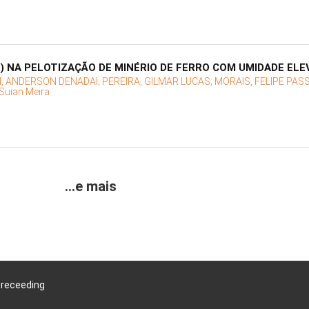
 NA PELOTIZAÇÃO DE MINÉRIO DE FERRO COM UMIDADE ELE
, ANDERSON DENADAI;
PEREIRA, GILMAR LUCAS;
MORAIS, FELIPE PAS
Suian Meira
...e mais
Preceeding