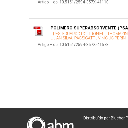
Artigo – doi 10.5151/2594-357X-41110
POLÍMERO SUPERABSORVENTE (PSA)
TRES, EDUARDO POLTRONIERI;
THOMAZINI
LÍLIAN SILVA;
PASSIGATTI, VINICIUS PERIN;
Artigo – doi 10.5151/2594-357X-41578
Distribuído por Blucher 