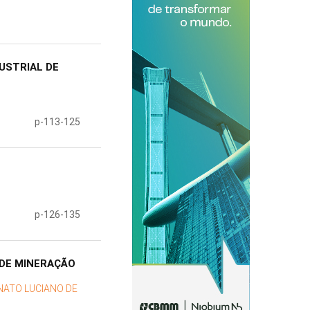
USTRIAL DE
p-113-125
p-126-135
 DE MINERAÇÃO
NATO LUCIANO DE