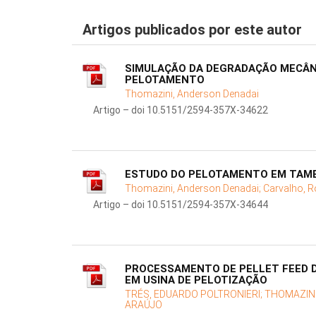
Artigos publicados por este autor
SIMULAÇÃO DA DEGRADAÇÃO MECÂNIC
PELOTAMENTO
Thomazini, Anderson Denadai
Artigo – doi 10.5151/2594-357X-34622
ESTUDO DO PELOTAMENTO EM TAM
Thomazini, Anderson Denadai;
Carvalho, 
Artigo – doi 10.5151/2594-357X-34644
PROCESSAMENTO DE PELLET FEED D
EM USINA DE PELOTIZAÇÃO
TRÉS, EDUARDO POLTRONIERI;
THOMAZINI
ARAÚJO